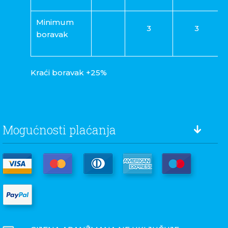
Minimum
3
3
boravak
Kraći boravak +25%
Mogućnosti plaćanja