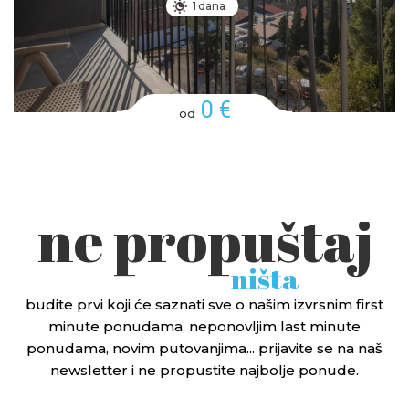
1 dana
0 €
od
ne propuštaj
ništa
budite prvi koji će saznati sve o našim izvrsnim first
minute ponudama, neponovljim last minute
ponudama, novim putovanjima... prijavite se na naš
newsletter i ne propustite najbolje ponude.