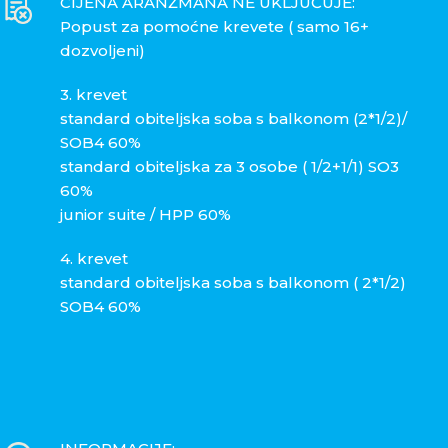
CIJENA ARANŽMANA NE UKLJUČUJE:
Popust za pomoćne krevete ( samo 16+
dozvoljeni)
3. krevet
standard obiteljska soba s balkonom (2*1/2)/
SOB4 60%
standard obiteljska za 3 osobe ( 1/2+1/1) SO3
60%
junior suite / HPP 60%
4. krevet
standard obiteljska soba s balkonom ( 2*1/2)
SOB4 60%