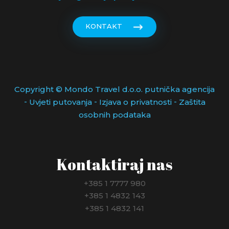
KONTAKT
Copyright © Mondo Travel d.o.o. putnička agencija
-
-
-
Uvjeti putovanja
Izjava o privatnosti
Zaštita
osobnih podataka
Kontaktiraj nas
+385 1 7777 980
+385 1 4832 143
+385 1 4832 141