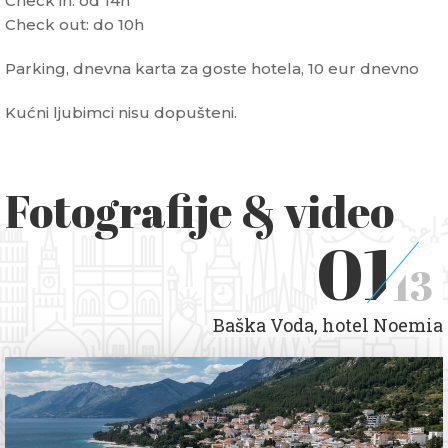
Check in: od 14h
Check out: do 10h
Parking, dnevna karta za goste hotela, 10 eur dnevno
Kućni ljubimci nisu dopušteni.
Fotografije & video
01
13
Baška Voda, hotel Noemia