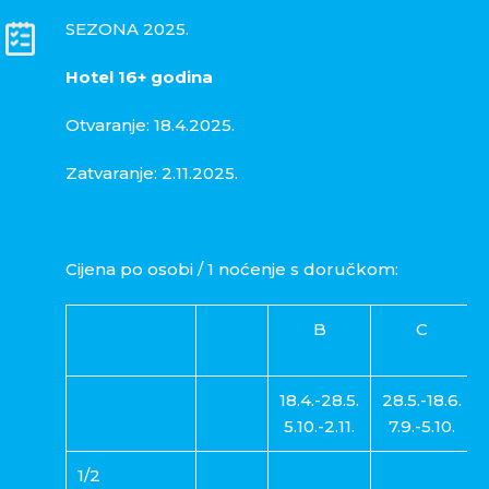
SEZONA 2025.
Hotel 16+ godina
Otvaranje: 18.4.2025.
Zatvaranje: 2.11.2025.
Cijena po osobi / 1 noćenje s doručkom:
B
C
18.4.-28.5.
28.5.-18.6.
5.10.-2.11.
7.9.-5.10.
1/2