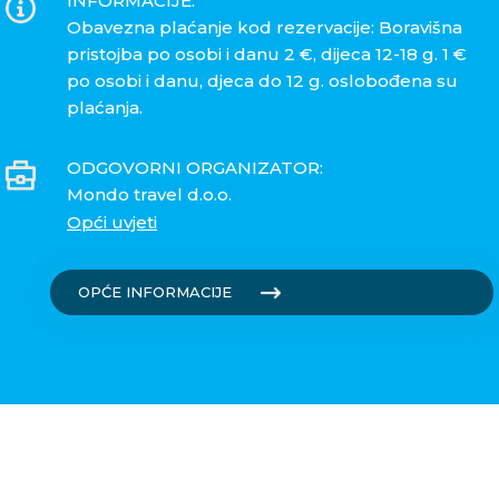
INFORMACIJE:
Obavezna plaćanje kod rezervacije: Boravišna
pristojba po osobi i danu 2 €, dijeca 12-18 g. 1 €
po osobi i danu, djeca do 12 g. oslobođena su
plaćanja.
ODGOVORNI ORGANIZATOR:
Mondo travel d.o.o.
Opći uvjeti
OPĆE INFORMACIJE