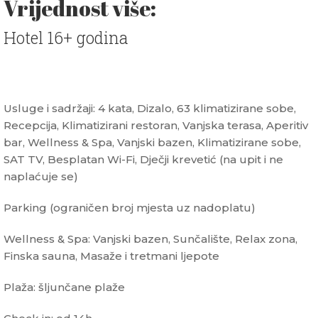
Vrijednost više:
Hotel 16+ godina
Usluge i sadržaji: 4 kata, Dizalo, 63 klimatizirane sobe,
Recepcija, Klimatizirani restoran, Vanjska terasa, Aperitiv
bar, Wellness & Spa, Vanjski bazen, Klimatizirane sobe,
SAT TV, Besplatan Wi-Fi, Dječji krevetić (na upit i ne
naplaćuje se)
Parking (ograničen broj mjesta uz nadoplatu)
Wellness & Spa: Vanjski bazen, Sunčalište, Relax zona,
Finska sauna, Masaže i tretmani ljepote
Plaža: šljunčane plaže