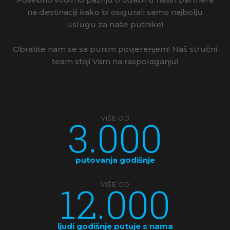
na destinaciji kako bi osigurali samo najbolju
uslugu za naše putnike!
Obratite nam se sa punim povjerenjem! Naš stručni
team stoji Vam na raspolaganju!
3.000
VIŠE OD
putovanja godišnje
12.000
VIŠE OD
ljudi godišnje putuje s nama