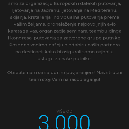
smo za organizaciju Europskih i dalekih putovanja,
ljetovanja na Jadranu, ljetovanja na Mediteranu,
skijanja, krstarenja, individualna putovanja prema
Vašim željama, pronalaženje najpovoljnijih avio
karata za Vas, organizacija seminara, teambuldinga
i kongresa, putovanja za zatvorene grupe putnike.
Posebno vodimo pažnju o odabiru naših partnera
na destinaciji kako bi osigurali samo najbolju
uslugu za naše putnike!
Obratite nam se sa punim povjerenjem! Naš stručni
team stoji Vam na raspolaganju!
3.000
VIŠE OD