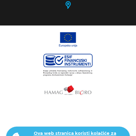
Ova web stranica koristi kolačiće za