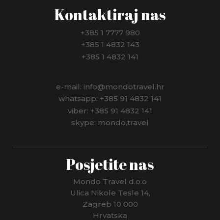
Kontaktiraj nas
+385 1 7777 980
+385 1 4832 143
+385 1 4832 141
e-mail: info@mondotravel.hr
whatsapp: +385 91 4832 141
viber: +385 91 4832 141
skype: mondo.travel
Posjetite nas
Mondo Travel d.o.o
Ulica Nikole Tesle 14,
Zagreb 10 000
Hrvatska