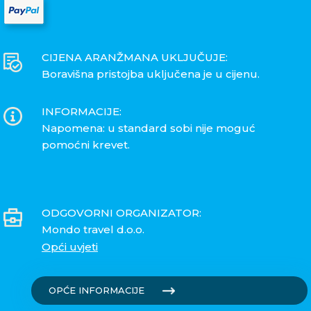
CIJENA ARANŽMANA UKLJUČUJE:
Boravišna pristojba uključena je u cijenu.
INFORMACIJE:
Napomena: u standard sobi nije moguć
pomoćni krevet.
ODGOVORNI ORGANIZATOR:
Mondo travel d.o.o.
Opći uvjeti
OPĆE INFORMACIJE