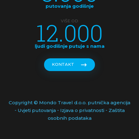
putovanja godišnje
12.000
VIŠE OD
ljudi godišnje putuje s nama
KONTAKT
Copyright © Mondo Travel d.o.o. putnička agencija
-
-
-
Uvjeti putovanja
Izjava o privatnosti
Zaštita
osobnih podataka