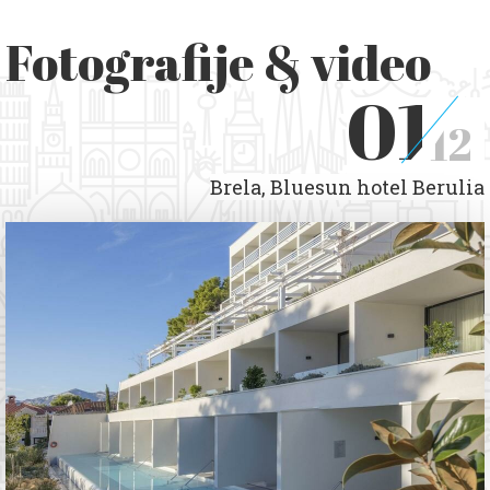
Fotografije & video
01
12
Brela, Bluesun hotel Berulia