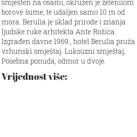
smješten na osami, okružen je zelenilom
borove šume, te udaljen samo 10 m od
mora. Berulia je sklad prirode i znanja
ljudske ruke arhitekta Ante Rožića.
Izgrađen davne 1969., hotel Berulia pruža
vrhunski smještaj. Luksuzni smještaj,
Posebna ponuda, odmor u dvoje.
Vrijednost više: