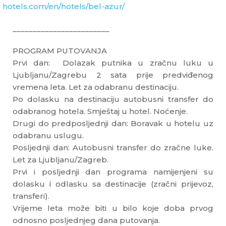
hotels.com/en/hotels/bel-azur/
________________________
PROGRAM PUTOVANJA
Prvi dan: Dolazak putnika u zračnu luku u
Ljubljanu/Zagrebu 2 sata prije predviđenog
vremena leta. Let za odabranu destinaciju.
Po dolasku na destinaciju autobusni transfer do
odabranog hotela. Smještaj u hotel. Noćenje.
Drugi do predposljednji dan: Boravak u hotelu uz
odabranu uslugu.
Posljednji dan: Autobusni transfer do zračne luke.
Let za Ljubljanu/Zagreb.
Prvi i posljednji dan programa namijenjeni su
dolasku i odlasku sa destinacije (zračni prijevoz,
transferi).
Vrijeme leta može biti u bilo koje doba prvog
odnosno posljednjeg dana putovanja.