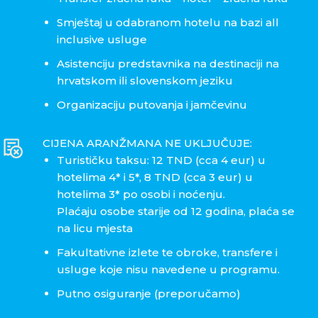
Smještaj u odabranom hotelu na bazi all
inclusive usluge
Asistenciju predstavnika na destinaciji na
hrvatskom ili slovenskom jeziku
Organizaciju putovanja i jamčevinu
CIJENA ARANŽMANA NE UKLJUČUJE:
Turističku taksu: 12 TND (cca 4 eur) u
hotelima 4* i 5*, 8 TND (cca 3 eur) u
hotelima 3* po osobi i noćenju.
Plaćaju osobe starije od 12 godina, plaća se
na licu mjesta
Fakultativne izlete te obroke, transfere i
usluge koje nisu navedene u programu.
Putno osiguranje (preporučamo)