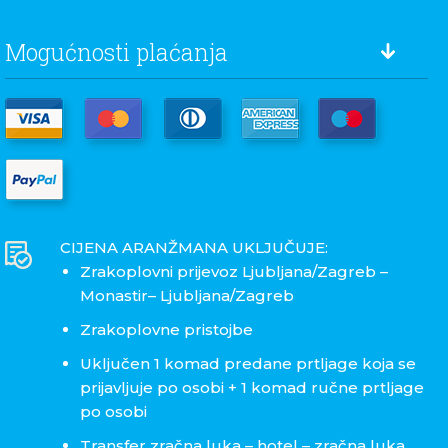
Mogućnosti plaćanja
CIJENA ARANŽMANA UKLJUČUJE:
Zrakoplovni prijevoz Ljubljana/Zagreb –
Monastir– Ljubljana/Zagreb
Zrakoplovne pristojbe
Uključen 1 komad predane prtljage koja se
prijavljuje po osobi + 1 komad ručne prtljage
po osobi
Transfer zračna luka – hotel – zračna luka