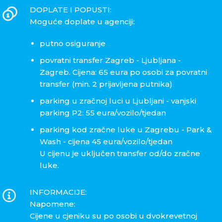
DOPLATE I POPUSTI:
Moguće doplate u agenciji:
putno osiguranje
povratni transfer Zagreb - Ljubljana -
Zagreb. Cijena: 65 eura po osobi za povratni
transfer (min. 2 prijavljena putnika)
parking u zračnoj luci u Ljubljani - vanjski
parking P2: 55 eura/vozilo/tjedan
parking kod zračne luke u Zagrebu - Park &
Wash - cijena 45 eura/vozilo/tjedan
U cijenu je uključen transfer od/do zračne
luke.
INFORMACIJE:
Napomene:
Cijene u cjeniku su po osobi u dvokrevetnoj