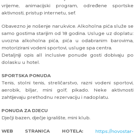
vrijeme, animacijski program, određene sportske
aktivnosti, pristup internetu, sef.
Obavezno je nošenje narukvice. Alkoholna pića služe se
samo gostima starijim od 18 godina. Usluge uz doplatu:
uvozna alkoholna pića, pića u odabranim barovima,
motorizirani vodeni sportovi, usluge spa centra.
Detaljniji opis all inclusive ponude gosti dobivaju po
dolasku u hotel.
SPORTSKA PONUDA
Tenis, stolni tenis, streličarstvo, razni vodeni sportovi,
aerobik, biljar, mini golf, pikado. Neke aktivnosti
zahtijevaju prethodnu rezervaciju i nadoplatu.
PONUDA ZA DJECU
Dječji bazen, dječje igralište, mini klub.
WEB STRANICA HOTELA:
https://novostar-