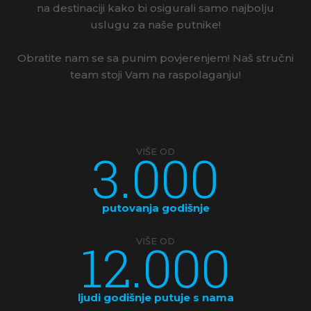
na destinaciji kako bi osigurali samo najbolju
uslugu za naše putnike!
Obratite nam se sa punim povjerenjem! Naš stručni
team stoji Vam na raspolaganju!
3.000
VIŠE OD
putovanja godišnje
12.000
VIŠE OD
ljudi godišnje putuje s nama