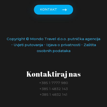
KONTAKT
Copyright © Mondo Travel d.o.o. putnička agencija
-
-
-
Uvjeti putovanja
Izjava o privatnosti
Zaštita
osobnih podataka
Kontaktiraj nas
+385 1 7777 980
+385 1 4832 143
+385 1 4832 141