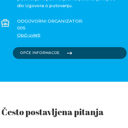
dio Ugovora o putovanju.
ODGOVORNI ORGANIZATOR:
005
Opći uvjeti
OPĆE INFORMACIJE
Često postavljena pitanja