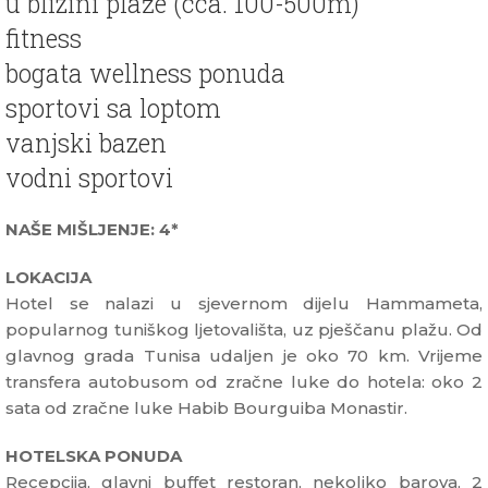
u blizini plaže (cca. 100-500m)
fitness
bogata wellness ponuda
sportovi sa loptom
vanjski bazen
vodni sportovi
NAŠE MIŠLJENJE: 4*
LOKACIJA
Hotel se nalazi u sjevernom dijelu Hammameta,
popularnog tuniškog ljetovališta, uz pješčanu plažu. Od
glavnog grada Tunisa udaljen je oko 70 km. Vrijeme
transfera autobusom od zračne luke do hotela: oko 2
sata od zračne luke Habib Bourguiba Monastir.
HOTELSKA PONUDA
Recepcija, glavni buffet restoran, nekoliko barova, 2