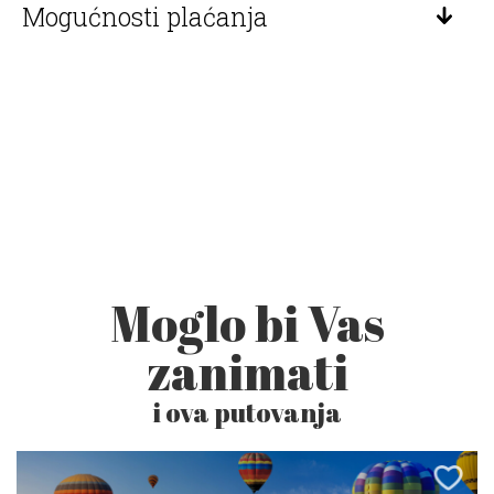
Mogućnosti plaćanja
Moglo bi Vas
zanimati
i ova putovanja