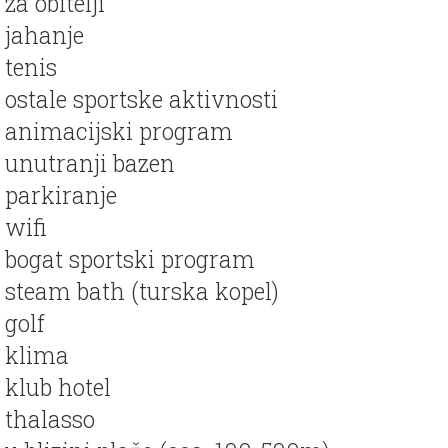
za obitelji
jahanje
tenis
ostale sportske aktivnosti
animacijski program
unutranji bazen
parkiranje
wifi
bogat sportski program
steam bath (turska kopel)
golf
klima
klub hotel
thalasso