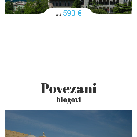
590 €
od
Povezani
blogovi