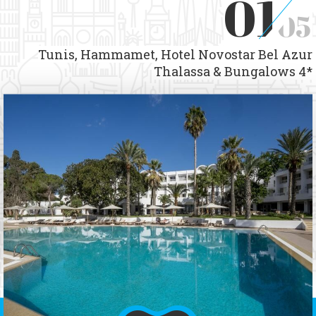
01
05
Tunis, Hammamet, Hotel Novostar Bel Azur
Thalassa & Bungalows 4*