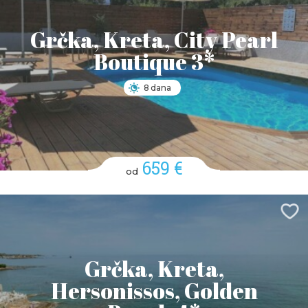
Grčka, Kreta, City Pearl
Boutique 3*
8 dana
659 €
od
Grčka, Kreta,
Hersonissos, Golden