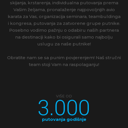
skijanja, krstarenja, individualna putovanja prema
Vašim željama, pronalaženje najpovoljnijih avio
karata za Vas, organizacija seminara, teambuldinga
i kongresa, putovanja za zatvorene grupe putnike.
Posebno vodimo pažnju o odabiru naših partnera
na destinaciji kako bi osigurali samo najbolju
uslugu za naše putnike!
Obratite nam se sa punim povjerenjem! Naš stručni
team stoji Vam na raspolaganju!
3.000
VIŠE OD
putovanja godišnje