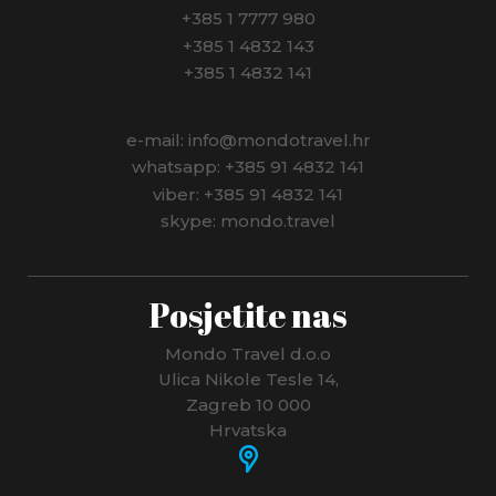
+385 1 7777 980
+385 1 4832 143
+385 1 4832 141
e-mail: info@mondotravel.hr
whatsapp: +385 91 4832 141
viber: +385 91 4832 141
skype: mondo.travel
Posjetite nas
Mondo Travel d.o.o
Ulica Nikole Tesle 14,
Zagreb 10 000
Hrvatska