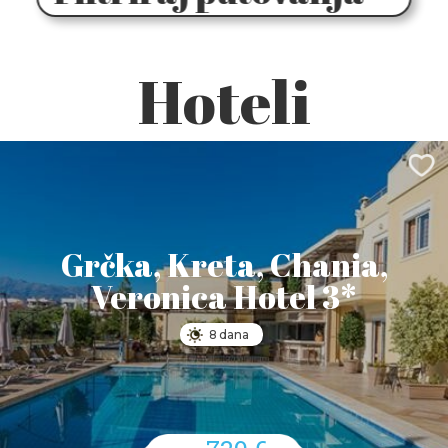
Hoteli
Grčka, Kreta, Chania,
Veronica Hotel 3*
8 dana