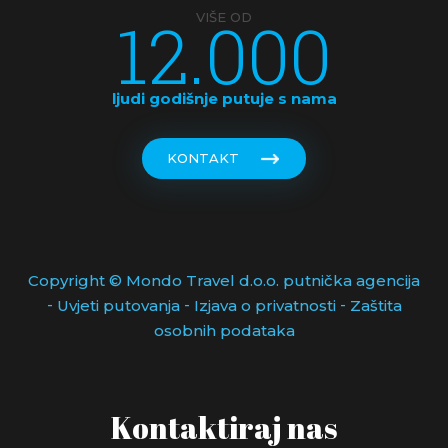
12.000
VIŠE OD
ljudi godišnje putuje s nama
KONTAKT
Copyright © Mondo Travel d.o.o. putnička agencija
-
-
-
Uvjeti putovanja
Izjava o privatnosti
Zaštita
osobnih podataka
Kontaktiraj nas