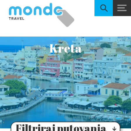
Kreta
Filtriraj putovanja