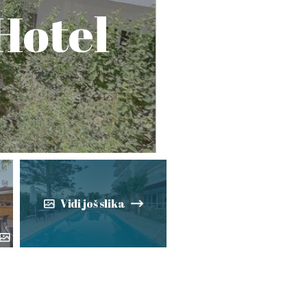
Hotel
Vidi još slika