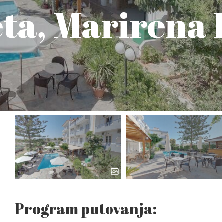
ta, Marirena 
Program putovanja: