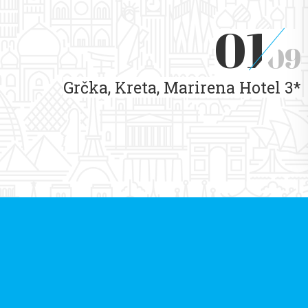
01
09
Grčka, Kreta, Marirena Hotel 3*