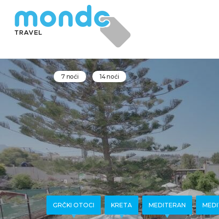
7 noći
14 noći
GRČKI OTOCI
KRETA
MEDITERAN
MEDI