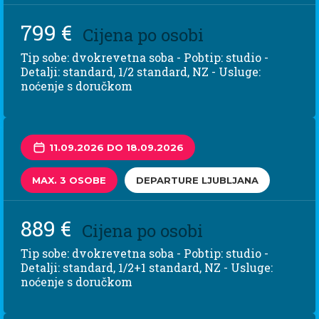
799 €
Cijena po osobi
Tip sobe: dvokrevetna soba - Pobtip: studio -
Detalji: standard, 1/2 standard, NZ - Usluge:
noćenje s doručkom
11.09.2026 DO 18.09.2026
MAX. 3 OSOBE
DEPARTURE LJUBLJANA
889 €
Cijena po osobi
Tip sobe: dvokrevetna soba - Pobtip: studio -
Detalji: standard, 1/2+1 standard, NZ - Usluge:
noćenje s doručkom