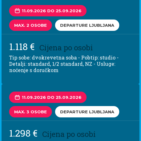
11.09.2026 DO 25.09.2026
MAX. 2 OSOBE
DEPARTURE LJUBLJANA
1.118 €
Cijena po osobi
Tip sobe: dvokrevetna soba - Pobtip: studio -
Detalji: standard, 1/2 standard, NZ - Usluge:
noćenje s doručkom
11.09.2026 DO 25.09.2026
MAX. 3 OSOBE
DEPARTURE LJUBLJANA
1.298 €
Cijena po osobi