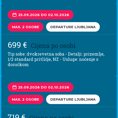
25.09.2026 DO 02.10.2026
MAX. 2 OSOBE
DEPARTURE LJUBLJANA
699 €
Cijena po osobi
Tip sobe: dvokrevetna soba - Detalji: prizemlje,
1/2 standard pritličje, NZ - Usluge: noćenje s
doručkom
25.09.2026 DO 02.10.2026
MAX. 2 OSOBE
DEPARTURE LJUBLJANA
719 €
Cijena po osobi