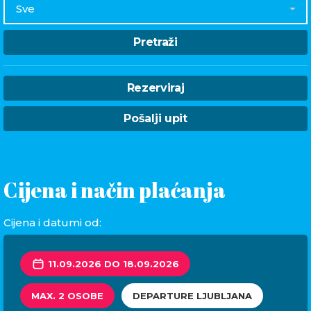
Sve
Pretraži
Rezerviraj
Pošalji upit
Cijena i način plaćanja
Cijena i datumi od:
11.09.2026 DO 18.09.2026
MAX. 2 OSOBE
DEPARTURE LJUBLJANA