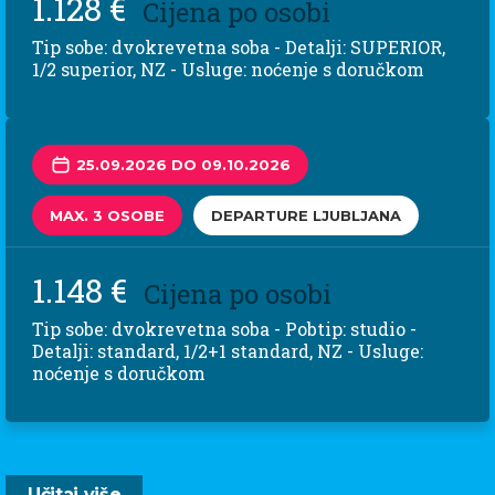
1.128 €
Cijena po osobi
Tip sobe: dvokrevetna soba - Detalji: SUPERIOR,
1/2 superior, NZ - Usluge: noćenje s doručkom
25.09.2026 DO 09.10.2026
MAX. 3 OSOBE
DEPARTURE LJUBLJANA
1.148 €
Cijena po osobi
Tip sobe: dvokrevetna soba - Pobtip: studio -
Detalji: standard, 1/2+1 standard, NZ - Usluge:
noćenje s doručkom
Učitaj više