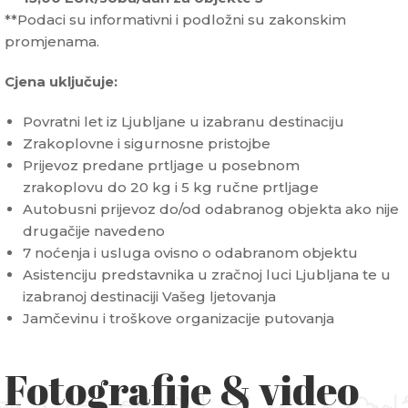
**Podaci su informativni i podložni su zakonskim
promjenama.
Cjena uključuje:
Povratni let iz Ljubljane u izabranu destinaciju
Zrakoplovne i sigurnosne pristojbe
Prijevoz predane prtljage u posebnom
zrakoplovu do 20 kg i 5 kg ručne prtljage
Autobusni prijevoz do/od odabranog objekta ako nije
drugačije navedeno
7 noćenja i usluga ovisno o odabranom objektu
Asistenciju predstavnika u zračnoj luci Ljubljana te u
izabranoj destinaciji Vašeg ljetovanja
Jamčevinu i troškove organizacije putovanja
Fotografije & video