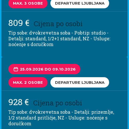
MAX. 3 OSOBE
DEPARTURE LJUBLJANA
809 €
Cijena po osobi
Tip sobe: dvokrevetna soba - Pobtip: studio -
Detalji: standard, 1/2+1 standard, NZ - Usluge:
noćenje s doručkom
25.09.2026 DO 09.10.2026
MAX. 2 OSOBE
DEPARTURE LJUBLJANA
928 €
Cijena po osobi
Tip sobe: dvokrevetna soba - Detalji: prizemlje,
1/2 standard pritličje, NZ - Usluge: noćenje s
doručkom