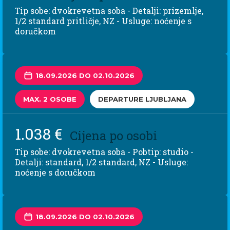
Tip sobe: dvokrevetna soba - Detalji: prizemlje,
1/2 standard pritličje, NZ - Usluge: noćenje s
doručkom
18.09.2026 DO 02.10.2026
MAX. 2 OSOBE
DEPARTURE LJUBLJANA
1.038 €
Cijena po osobi
Tip sobe: dvokrevetna soba - Pobtip: studio -
Detalji: standard, 1/2 standard, NZ - Usluge:
noćenje s doručkom
18.09.2026 DO 02.10.2026