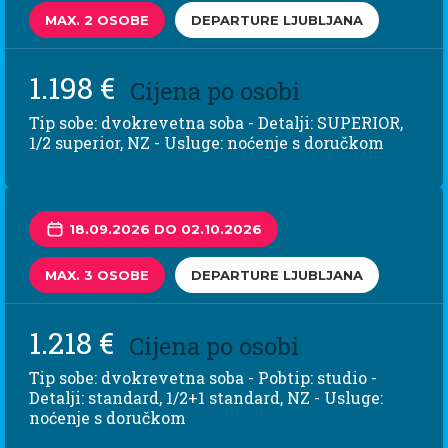
MAX. 2 OSOBE
DEPARTURE LJUBLJANA
1.198 €
Cijena po osobi
Tip sobe: dvokrevetna soba - Detalji: SUPERIOR,
1/2 superior, NZ - Usluge: noćenje s doručkom
18.09.2026 DO 02.10.2026
MAX. 3 OSOBE
DEPARTURE LJUBLJANA
1.218 €
Cijena po osobi
Tip sobe: dvokrevetna soba - Pobtip: studio -
Detalji: standard, 1/2+1 standard, NZ - Usluge:
noćenje s doručkom