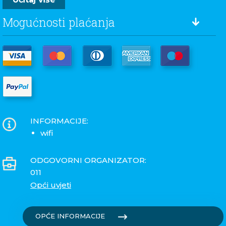
Mogućnosti plaćanja
INFORMACIJE:
wifi
ODGOVORNI ORGANIZATOR:
011
Opći uvjeti
OPĆE INFORMACIJE