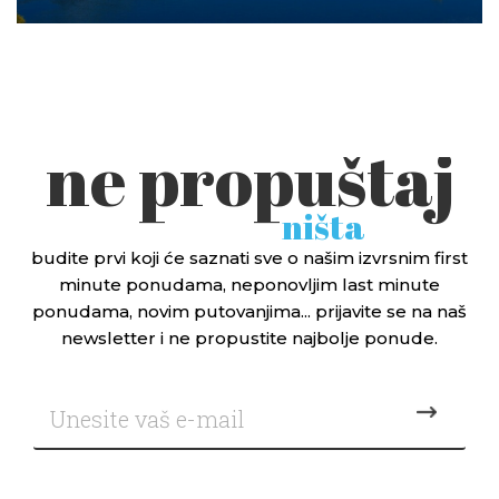
ne propuštaj
ništa
budite prvi koji će saznati sve o našim izvrsnim first
minute ponudama, neponovljim last minute
ponudama, novim putovanjima... prijavite se na naš
newsletter i ne propustite najbolje ponude.