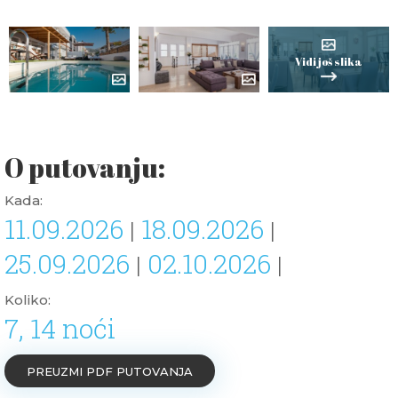
Vidi još slika
O putovanju:
Kada:
11.09.2026
18.09.2026
|
|
25.09.2026
02.10.2026
|
|
Koliko:
7, 14 noći
PREUZMI PDF PUTOVANJA