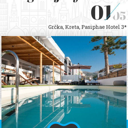
01
05
Grčka, Kreta, Pasiphae Hotel 3*