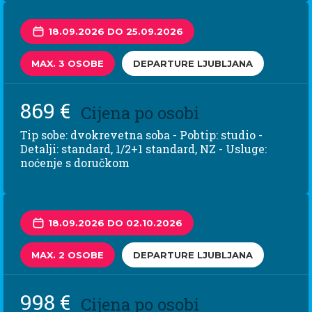
18.09.2026 DO 25.09.2026
MAX. 3 OSOBE
DEPARTURE LJUBLJANA
869 €
Cijena po osobi
Tip sobe: dvokrevetna soba - Pobtip: studio -
Detalji: standard, 1/2+1 standard, NZ - Usluge:
noćenje s doručkom
18.09.2026 DO 02.10.2026
MAX. 2 OSOBE
DEPARTURE LJUBLJANA
998 €
Cijena po osobi