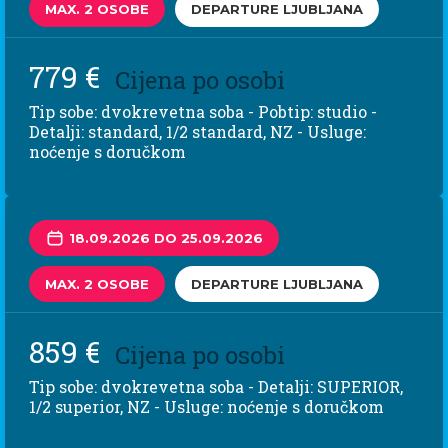
MAX. 2 OSOBE
DEPARTURE LJUBLJANA
779 €
Cijena po osobi
Tip sobe: dvokrevetna soba - Pobtip: studio -
Detalji: standard, 1/2 standard, NZ - Usluge:
noćenje s doručkom
18.09.2026 DO 25.09.2026
MAX. 2 OSOBE
DEPARTURE LJUBLJANA
859 €
Cijena po osobi
Tip sobe: dvokrevetna soba - Detalji: SUPERIOR,
1/2 superior, NZ - Usluge: noćenje s doručkom