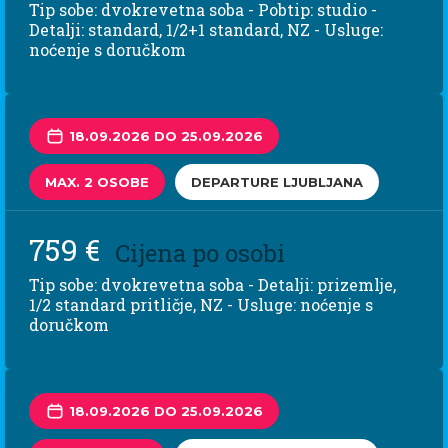
Tip sobe: dvokrevetna soba - Pobtip: studio -
Detalji: standard, 1/2+1 standard, NZ - Usluge:
noćenje s doručkom
18.09.2026 DO 25.09.2026
MAX. 2 OSOBE
DEPARTURE LJUBLJANA
759 €
Cijena po osobi
Tip sobe: dvokrevetna soba - Detalji: prizemlje,
1/2 standard pritličje, NZ - Usluge: noćenje s
doručkom
18.09.2026 DO 25.09.2026