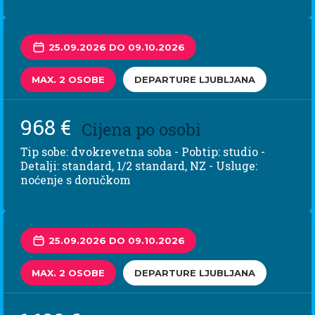
25.09.2026 DO 09.10.2026
MAX. 2 OSOBE
DEPARTURE LJUBLJANA
968 €
Cijena po osobi
Tip sobe: dvokrevetna soba - Pobtip: studio -
Detalji: standard, 1/2 standard, NZ - Usluge:
noćenje s doručkom
25.09.2026 DO 09.10.2026
MAX. 2 OSOBE
DEPARTURE LJUBLJANA