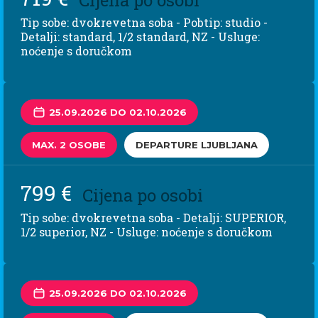
Tip sobe: dvokrevetna soba - Pobtip: studio -
Detalji: standard, 1/2 standard, NZ - Usluge:
noćenje s doručkom
25.09.2026 DO 02.10.2026
MAX. 2 OSOBE
DEPARTURE LJUBLJANA
799 €
Cijena po osobi
Tip sobe: dvokrevetna soba - Detalji: SUPERIOR,
1/2 superior, NZ - Usluge: noćenje s doručkom
25.09.2026 DO 02.10.2026