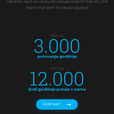
Obratite nam se sa punim povjerenjem! Naš stručni
team stoji Vam na raspolaganju!
3.000
VIŠE OD
putovanja godišnje
12.000
VIŠE OD
ljudi godišnje putuje s nama
KONTAKT