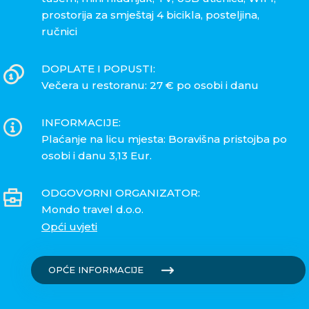
prostorija za smještaj 4 bicikla, posteljina,
ručnici
DOPLATE I POPUSTI:
Večera u restoranu: 27 € po osobi i danu
INFORMACIJE:
Plaćanje na licu mjesta: Boravišna pristojba po
osobi i danu 3,13 Eur.
ODGOVORNI ORGANIZATOR:
Mondo travel d.o.o.
Opći uvjeti
OPĆE INFORMACIJE