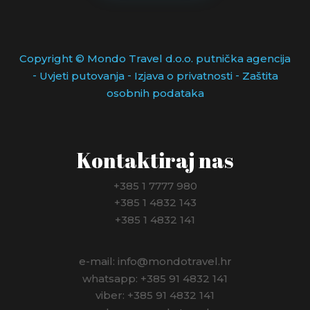
Copyright © Mondo Travel d.o.o. putnička agencija
-
-
-
Uvjeti putovanja
Izjava o privatnosti
Zaštita
osobnih podataka
Kontaktiraj nas
+385 1 7777 980
+385 1 4832 143
+385 1 4832 141
e-mail: info@mondotravel.hr
whatsapp: +385 91 4832 141
viber: +385 91 4832 141