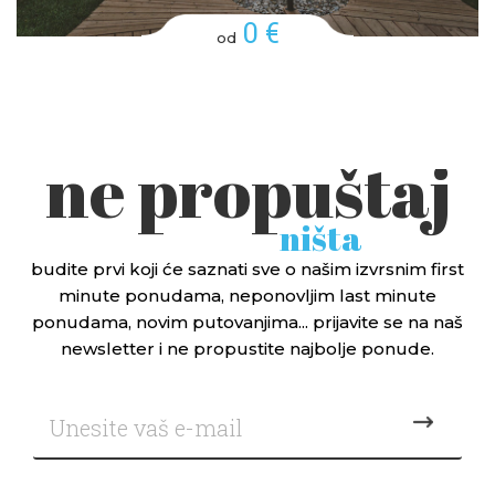
0 €
od
ne propuštaj
ništa
budite prvi koji će saznati sve o našim izvrsnim first
minute ponudama, neponovljim last minute
ponudama, novim putovanjima... prijavite se na naš
newsletter i ne propustite najbolje ponude.