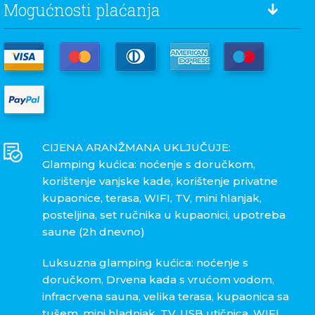
Mogućnosti plaćanja
CIJENA ARANŽMANA UKLJUČUJE:
Glamping kućica: noćenje s doručkom,
korištenje vanjske kade, korištenje privatne
kupaonice, terasa, WIFI, TV, mini hlanjak,
posteljina, set ručnika u kupaonici, upotreba
saune (2h dnevno)
Luksuzna glamping kućica: noćenje s
doručkom, Drvena kada s vrućom vodom,
infracrvena sauna, velika terasa, kupaonica sa
tušem, mini hladnjak, TV, USB utičnica, WIFI,