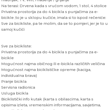
Na terasi: Drvena kada s vrućom vodom, 1 stol, 4 stolice
Privatna prostorija za do 4 bicikla s punjačima za e-
bicikle ;to je u sklopu kučiće, imala si to ispod rečeniće:
Sve za bicikliste, pa te molim, da se to pomjeri, jer je to u
samoj kučići
Sve za bicikliste:
Privatna prostorija za do 4 bicikla s punjačima za e-
bicikle
Mogućnost najma običnog ili e-bicikla različitih veličina
Mogućnost najma biciklističke opreme (kaciga,
individualna brava)
Pranje bicikla
Servisna radionica
Usluga bicikla
Biciklistički info kutak (karta s obilascima, karta s
opisima izleta, vremenskim informacijama, savjetima,