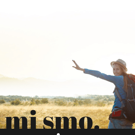
mi smo.