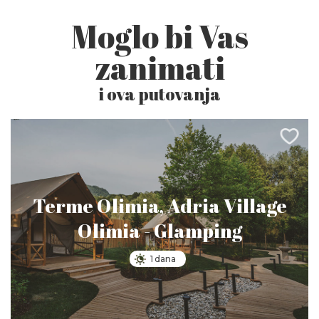
Moglo bi Vas
zanimati
i ova putovanja
Terme Olimia, Adria Village
Olimia - Glamping
1 dana