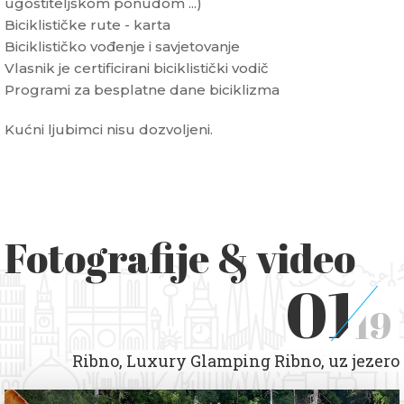
ugostiteljskom ponudom ...)
Biciklističke rute - karta
Biciklističko vođenje i savjetovanje
Vlasnik je certificirani biciklistički vodič
Programi za besplatne dane biciklizma
Kućni ljubimci nisu dozvoljeni.
Fotografije & video
01
19
Ribno, Luxury Glamping Ribno, uz jezero