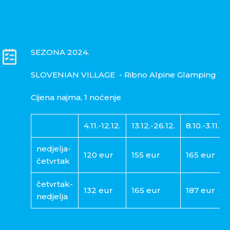
SEZONA 2024.
SLOVENIAN VILLAGE - Ribno Alpine Glamping
Cijena najma, 1 noćenje
4.11.-12.12.
13.12.-26.12.
8.10.-3.11.
nedjelja-
120 eur
155 eur
165 eur
četvrtak
četvrtak-
132 eur
165 eur
187 eur
nedjelja