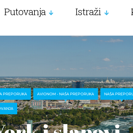
Putovanja
Istraži
ŠA PREPORUKA
AVIONOM - NAŠA PREPORUKA
NAŠA PREPOR
OVANJA
ork i slapovi