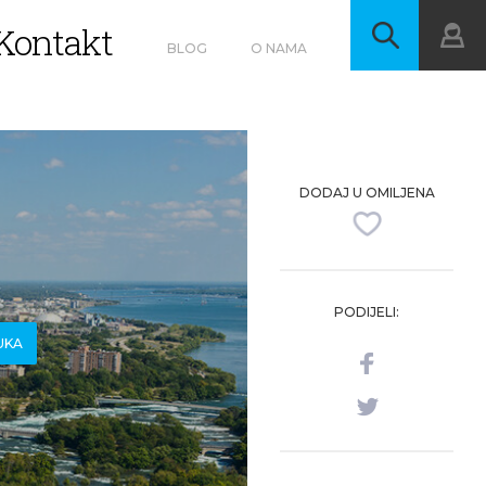
Kontakt
BLOG
O NAMA
DODAJ U OMILJENA
PODIJELI:
UKA