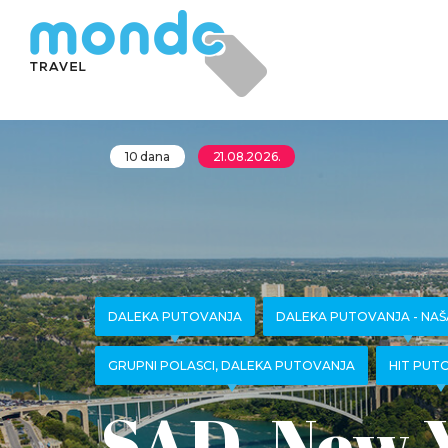
10 dana
21.08.2026.
DALEKA PUTOVANJA
DALEKA PUTOVANJA - NA
GRUPNI POLASCI, DALEKA PUTOVANJA
HIT PUT
SAD, New Y