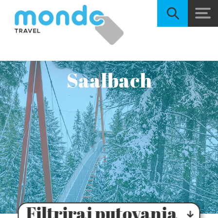
Saalbach
Filtriraj putovanja