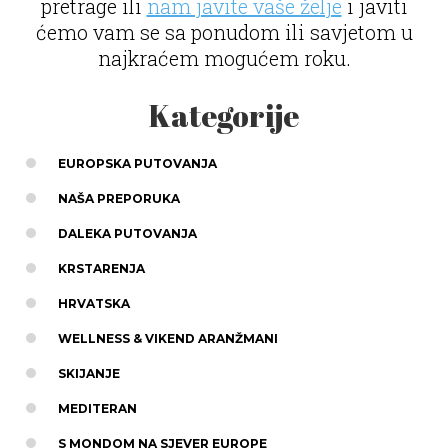
pretrage ili
nam javite vaše želje
i javiti
ćemo vam se sa ponudom ili savjetom u
najkraćem mogućem roku.
Kategorije
EUROPSKA PUTOVANJA
NAŠA PREPORUKA
DALEKA PUTOVANJA
KRSTARENJA
HRVATSKA
WELLNESS & VIKEND ARANŽMANI
SKIJANJE
MEDITERAN
S MONDOM NA SJEVER EUROPE