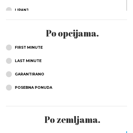
LIPANJ
SRPANJ
Po opcijama.
KOLOVOZ
FIRST MINUTE
RUJAN
LAST MINUTE
LISTOPAD
GARANTIRANO
STUDENI
POSEBNA PONUDA
PROSINAC
Po zemljama.