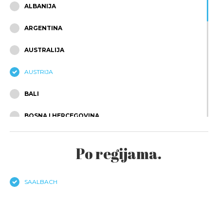
ALBANIJA
ARGENTINA
AUSTRALIJA
AUSTRIJA
BALI
BOSNA I HERCEGOVINA
BRAZIL
Po regijama.
BUGARSKA
ČEŠKA
SAALBACH
ČILE