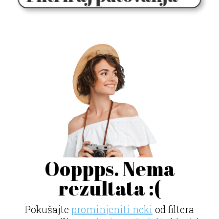
Ooppps. Nema
rezultata :(
Pokušajte
prominjeniti neki
od filtera