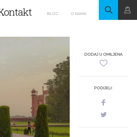
Kontakt
BLOG
O NAMA
DODAJ U OMILJENA
PODIJELI: