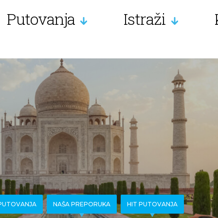
Putovanja
Istraži
 PUTOVANJA
NAŠA PREPORUKA
HIT PUTOVANJA