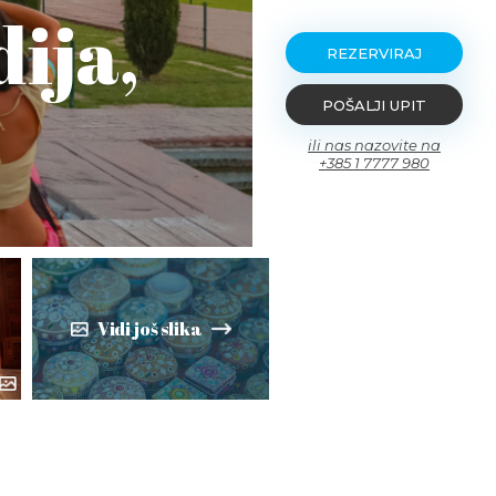
dija,
REZERVIRAJ
POŠALJI UPIT
ili nas nazovite na
+385 1 7777 980
Vidi još slika