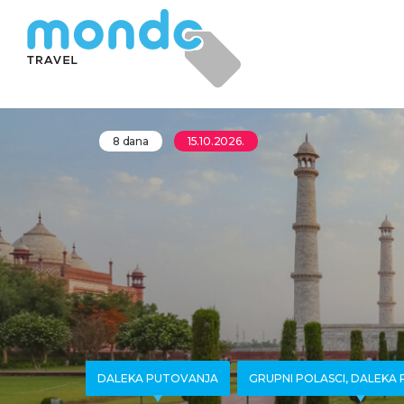
8 dana
15.10.2026.
DALEKA PUTOVANJA
GRUPNI POLASCI, DALEKA