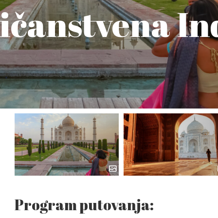
ličanstvena In
Program putovanja: