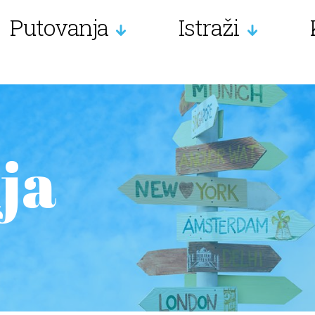
Putovanja
Istraži
ja