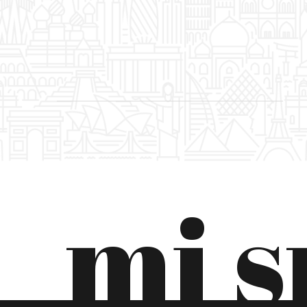
CRNA GORA
DANSKA
EKVADOR
ESTONIJA
FILIPINI
FINSKA
mi 
FRANCUSKA
GRČKA
GRUZIJA
HRVATSKA