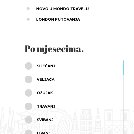
NOVO U MONDO TRAVELU
LONDON PUTOVANJA
Po mjesecima.
SIJEČANJ
VELJAČA
OŽUJAK
TRAVANJ
SVIBANJ
LIPANJ