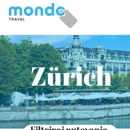
Zürich
Filtriraj putovanja