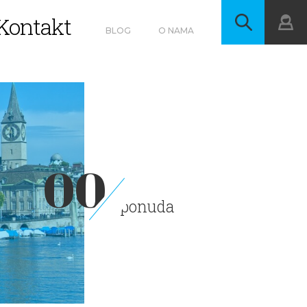
Kontakt
BLOG
O NAMA
00
ponuda