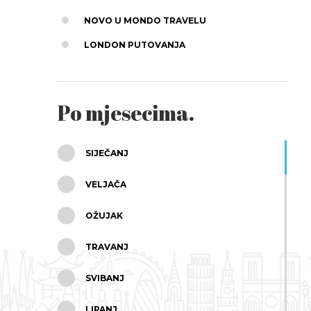
NOVO U MONDO TRAVELU
LONDON PUTOVANJA
Po mjesecima.
SIJEČANJ
VELJAČA
OŽUJAK
TRAVANJ
SVIBANJ
LIPANJ