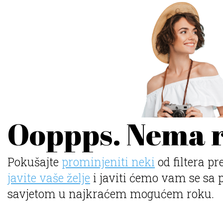
Ooppps. Nema r
Pokušajte
prominjeniti neki
od filtera pr
javite vaše želje
i javiti ćemo vam se sa 
savjetom u najkraćem mogućem roku.