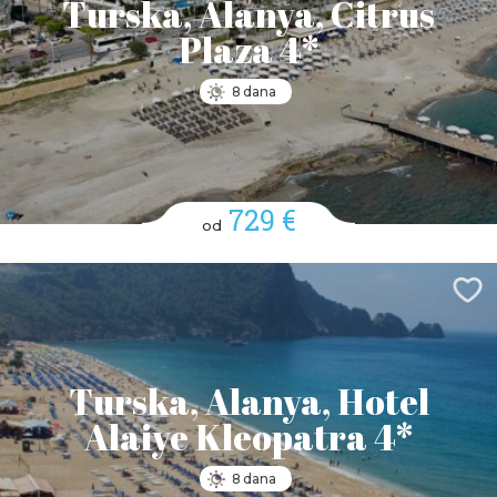
Turska, Alanya, Citrus
Plaza 4*
8 dana
729 €
od
Turska, Alanya, Hotel
Alaiye Kleopatra 4*
8 dana