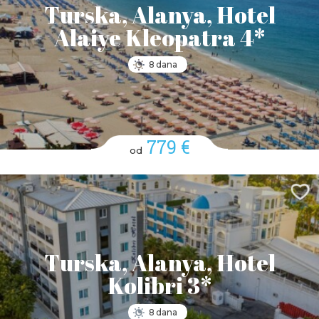
Turska, Alanya, Hotel
Alaiye Kleopatra 4*
8 dana
779 €
od
Turska, Alanya, Hotel
Kolibri 3*
8 dana