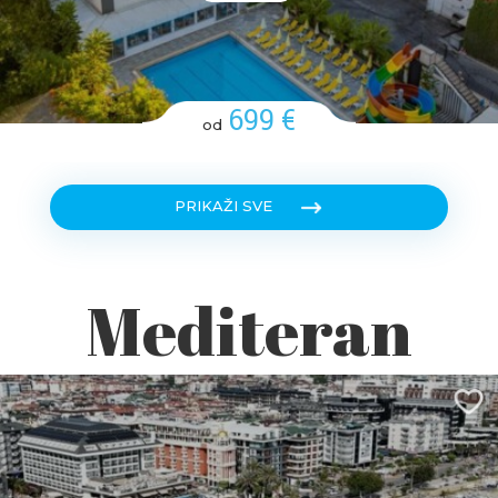
699 €
od
PRIKAŽI SVE
Mediteran