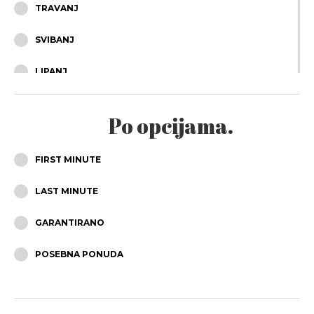
TRAVANJ
SVIBANJ
LIPANJ
SRPANJ
Po opcijama.
KOLOVOZ
FIRST MINUTE
RUJAN
LAST MINUTE
LISTOPAD
GARANTIRANO
STUDENI
POSEBNA PONUDA
PROSINAC