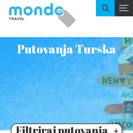
Putovanja Turska
Filtriraj putovanja