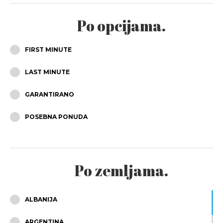
SRPANJ
Po opcijama.
KOLOVOZ
FIRST MINUTE
RUJAN
LAST MINUTE
LISTOPAD
GARANTIRANO
STUDENI
POSEBNA PONUDA
PROSINAC
Po zemljama.
ALBANIJA
ARGENTINA