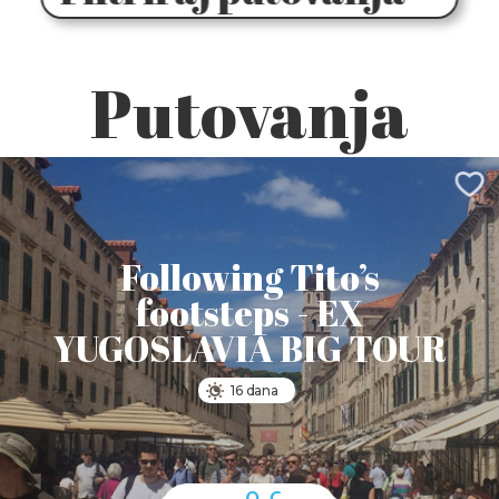
Putovanja
Following Tito’s
footsteps - EX
YUGOSLAVIA BIG TOUR
16 dana