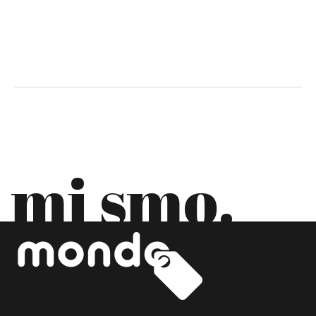
DANSKA
EKVADOR
ESTONIJA
FILIPINI
FINSKA
mi smo.
FRANCUSKA
GRČKA
GRUZIJA
HRVATSKA