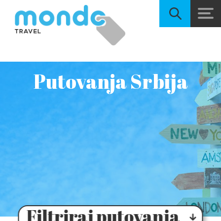
Putovanja Srbija
Filtriraj putovanja