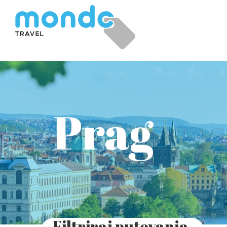
Prag
Filtriraj putovanja