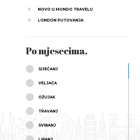
NOVO U MONDO TRAVELU
LONDON PUTOVANJA
Po mjesecima.
SIJEČANJ
VELJAČA
OŽUJAK
TRAVANJ
SVIBANJ
LIPANJ