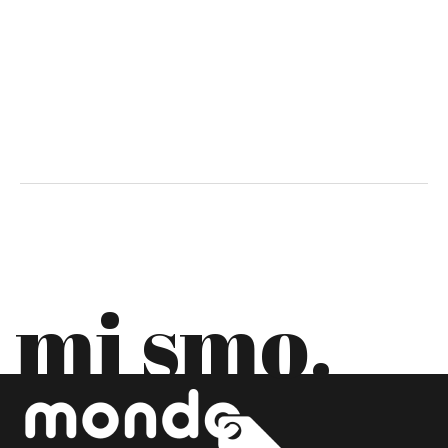
CIPAR
CRNA GORA
DANSKA
EKVADOR
ESTONIJA
FILIPINI
FINSKA
mi smo.
FRANCUSKA
GRČKA
GRUZIJA