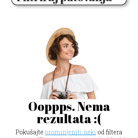
Ooppps. Nema
rezultata :(
Pokušajte
prominjeniti neki
od filtera