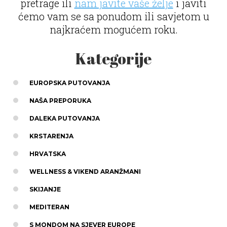
pretrage ili
nam javite vaše želje
i javiti
ćemo vam se sa ponudom ili savjetom u
najkraćem mogućem roku.
Kategorije
EUROPSKA PUTOVANJA
NAŠA PREPORUKA
DALEKA PUTOVANJA
KRSTARENJA
HRVATSKA
WELLNESS & VIKEND ARANŽMANI
SKIJANJE
MEDITERAN
S MONDOM NA SJEVER EUROPE