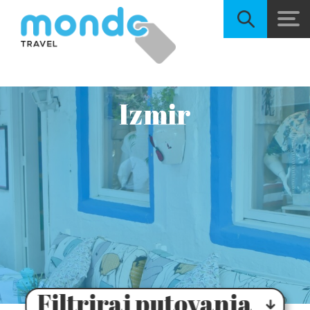
Izmir
Filtriraj putovanja