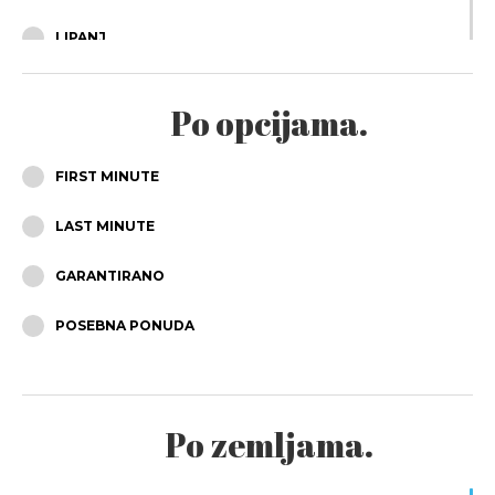
LIPANJ
SRPANJ
Po opcijama.
KOLOVOZ
FIRST MINUTE
RUJAN
LAST MINUTE
LISTOPAD
GARANTIRANO
STUDENI
POSEBNA PONUDA
PROSINAC
Po zemljama.