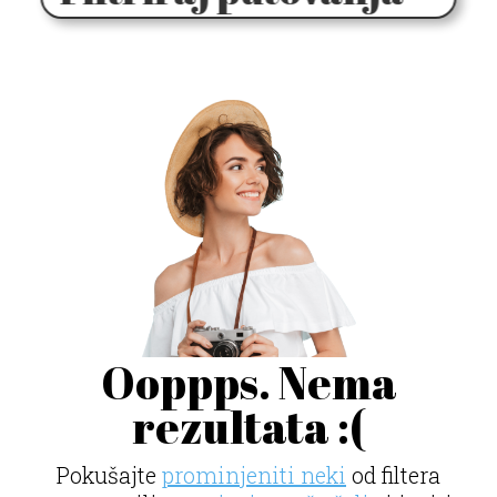
Ooppps. Nema
rezultata :(
Pokušajte
prominjeniti neki
od filtera