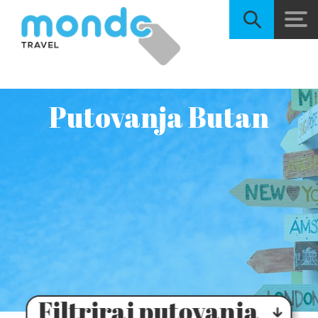
Putovanja Butan
Filtriraj putovanja