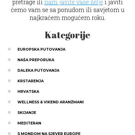
pretrage ili
nam javite vaše želje
i javiti
ćemo vam se sa ponudom ili savjetom u
najkraćem mogućem roku.
Kategorije
EUROPSKA PUTOVANJA
NAŠA PREPORUKA
DALEKA PUTOVANJA
KRSTARENJA
HRVATSKA
WELLNESS & VIKEND ARANŽMANI
SKIJANJE
MEDITERAN
S MONDOM NA SJEVER EUROPE