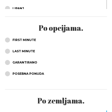
LIPANJ
SRPANJ
Po opcijama.
KOLOVOZ
FIRST MINUTE
RUJAN
LAST MINUTE
LISTOPAD
GARANTIRANO
STUDENI
POSEBNA PONUDA
PROSINAC
Po zemljama.