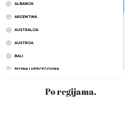
ALBANIJA
ARGENTINA
AUSTRALIJA
AUSTRIJA
BALI
BOSNA I HERCEGOVINA
BRAZIL
Po regijama.
BUGARSKA
BUTAN
ČEŠKA