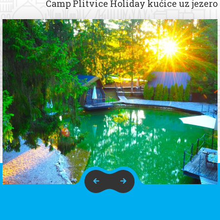
Camp Plitvice Holiday kućice uz jezero