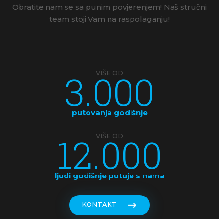
Obratite nam se sa punim povjerenjem! Naš stručni
team stoji Vam na raspolaganju!
3.000
VIŠE OD
putovanja godišnje
12.000
VIŠE OD
ljudi godišnje putuje s nama
KONTAKT