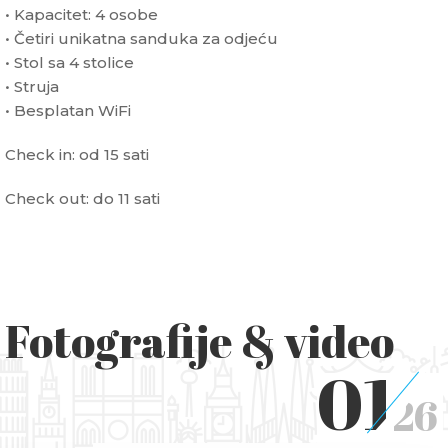
• Kapacitet: 4 osobe
• Četiri unikatna sanduka za odjeću
• Stol sa 4 stolice
• Struja
• Besplatan WiFi
Check in: od 15 sati
Check out: do 11 sati
Fotografije & video
01
26