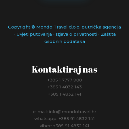
Copyright © Mondo Travel d.o.o. putnička agencija
-
-
-
Uvjeti putovanja
Izjava o privatnosti
Zaštita
osobnih podataka
Kontaktiraj nas
+385 1 7777 980
+385 1 4832 143
+385 1 4832 141
e-mail: info@mondotravel.hr
whatsapp: +385 91 4832 141
viber: +385 91 4832 141