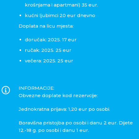
krošnjama i apartmani) 35 eur.
kućni ljubimci 20 eur dnevno
Doplata na licu mjesta:
doručak: 2025. 17 eur
ručak: 2025. 25 eur
večera: 2025. 25 eur
INFORMACIJE:
Obvezne doplate kod rezervcije:
Jednokratna prijava: 1,20 eur po osobi.
Boravišna pristojba po osobi i danu 2 eur. Dijete
12.-18 g. po osobi i danu 1 eur.