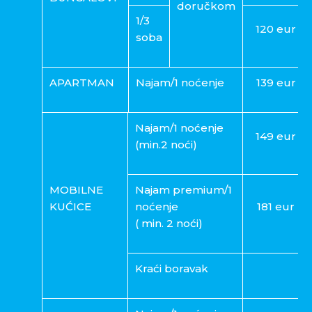
doručkom
1/3
120 eur
soba
APARTMAN
Najam/1 noćenje
139 eur
Najam/1 noćenje
149 eur
(min.2 noći)
MOBILNE
Najam premium/1
KUĆICE
noćenje
181 eur
( min. 2 noći)
Kraći boravak