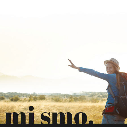
mi smo.