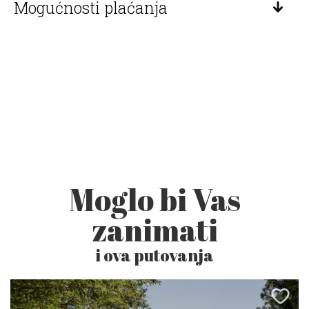
Mogućnosti plaćanja
Moglo bi Vas
zanimati
i ova putovanja