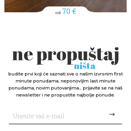
70 €
od
ne propuštaj
ništa
budite prvi koji će saznati sve o našim izvrsnim first
minute ponudama, neponovljim last minute
ponudama, novim putovanjima... prijavite se na naš
newsletter i ne propustite najbolje ponude.