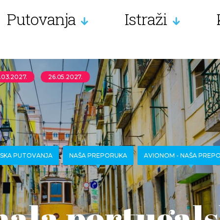
Putovanja
Istraži
.03.2027.
26.05.2027.
SKA PUTOVANJA
NAŠA PREPORUKA
AVIONOM - NAŠA PREP
mala portugal