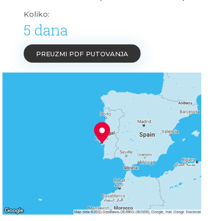
Koliko:
5 dana
PREUZMI PDF PUTOVANJA