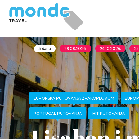
5 dana
29.08.2026.
24.10.2026.
25
EUROPSKA PUTOVANJA ZRAKOPLOVOM
EUROP
PORTUGAL PUTOVANJA
HIT PUTOVANJA
Lisabon i 