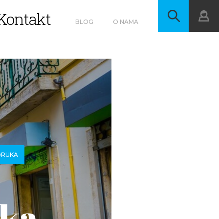
Kontakt
BLOG
O NAMA
ORUKA
ska