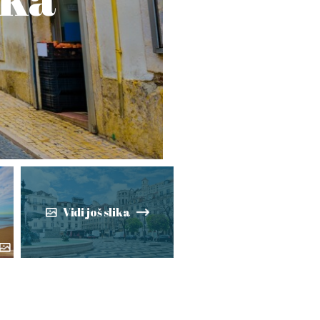
Vidi još slika