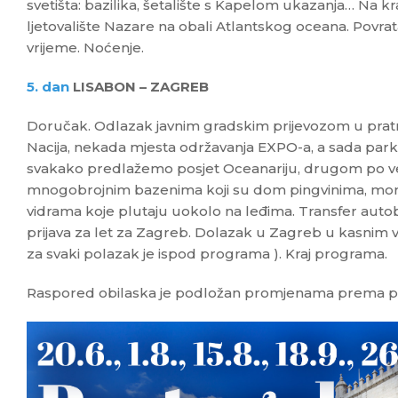
svetišta: bazilika, šetalište s Kapelom ukazanja… Na 
ljetovalište Nazare na obali Atlantskog oceana. Povra
vrijeme. Noćenje.
5. dan
LISABON – ZAGREB
Doručak. Odlazak javnim gradskim prijevozom u pratnj
Nacija, nekada mjesta održavanja EXPO-a, a sada park
svakako predlažemo posjet Oceanariju, drugom po velič
mnogobrojnim bazenima koji su dom pingvinima, mor
vidrama koje plutaju uokolo na leđima. Transfer aut
prijava za let za Zagreb. Dolazak u Zagreb u kasnim v
za svaki polazak je ispod programa ). Kraj programa.
Raspored obilaska je podložan promjenama prema proc