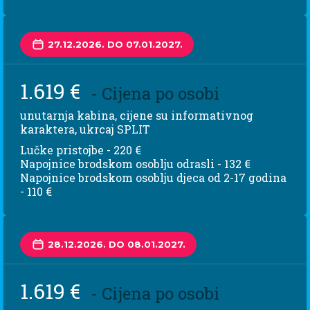
27.12.2026. DO 07.01.2027.
1.619 €
- Cijena po osobi
unutarnja kabina, cijene su informativnog
karaktera, ukrcaj SPLIT
Lučke pristojbe - 220 €
Napojnice brodskom osoblju odrasli - 132 €
Napojnice brodskom osoblju djeca od 2-17 godina
- 110 €
28.12.2026. DO 08.01.2027.
1.619 €
- Cijena po osobi