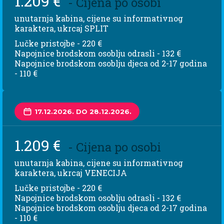
1.209 €
- Cijena po osobi
unutarnja kabina, cijene su informativnog
karaktera, ukrcaj SPLIT
Lučke pristojbe - 220 €
Napojnice brodskom osoblju odrasli - 132 €
Napojnice brodskom osoblju djeca od 2-17 godina
- 110 €
17.12.2026. DO 28.12.2026.
1.209 €
- Cijena po osobi
unutarnja kabina, cijene su informativnog
karaktera, ukrcaj VENECIJA
Lučke pristojbe - 220 €
Napojnice brodskom osoblju odrasli - 132 €
Napojnice brodskom osoblju djeca od 2-17 godina
- 110 €