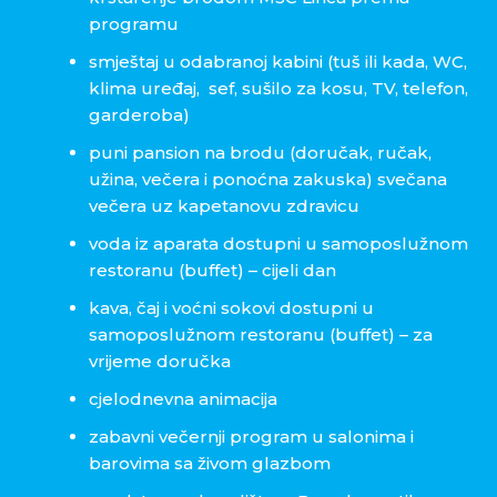
programu
smještaj u odabranoj kabini (tuš ili kada, WC,
klima uređaj,
sef, sušilo za kosu, TV, telefon,
garderoba)
puni pansion na brodu (doručak, ručak,
užina, večera i ponoćna zakuska) svečana
večera uz kapetanovu zdravicu
voda iz aparata dostupni u samoposlužnom
restoranu (buffet) – cijeli dan
kava, čaj i voćni sokovi dostupni u
samoposlužnom restoranu (buffet) – za
vrijeme doručka
cjelodnevna animacija
zabavni večernji program u salonima i
barovima sa živom glazbom