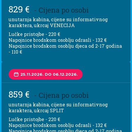
829 €
- Cijena po osobi
unutarnja kabina, cijene su informativnog
karaktera, ukrcaj VENECIJA
Lučke pristojbe - 220 €
Napojnice brodskom osoblju odrasli - 132 €
Napojnice brodskom osoblju djeca od 2-17 godina
- 110 €
25.11.2026. DO 06.12.2026.
859 €
- Cijena po osobi
unutarnja kabina, cijene su informativnog
karaktera, ukrcaj SPLIT
Lučke pristojbe - 220 €
Napojnice brodskom osoblju odrasli - 132 €
Napojnice brodskom osoblju djeca od 2-17 godina