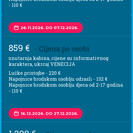
- 110 €
26.11.2026. DO 07.12.2026.
859 €
- Cijena po osobi
unutarnja kabina, cijene su informativnog
karaktera, ukrcaj VENECIJA
Lučke pristojbe - 220 €
Napojnice brodskom osoblju odrasli - 132 €
Napojnice brodskom osoblju djeca od 2-17 godina
- 110 €
16.12.2026. DO 27.12.2026.