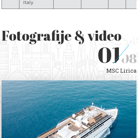
Italy
Fotografije & video
01
08
MSC Lirica