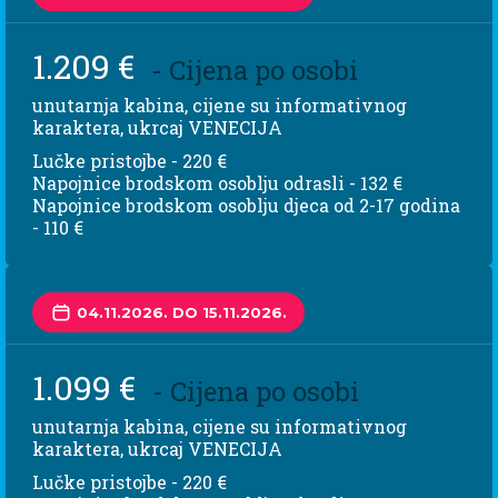
1.209 €
- Cijena po osobi
unutarnja kabina, cijene su informativnog
karaktera, ukrcaj VENECIJA
Lučke pristojbe - 220 €
Napojnice brodskom osoblju odrasli - 132 €
Napojnice brodskom osoblju djeca od 2-17 godina
- 110 €
04.11.2026. DO 15.11.2026.
1.099 €
- Cijena po osobi
unutarnja kabina, cijene su informativnog
karaktera, ukrcaj VENECIJA
Lučke pristojbe - 220 €