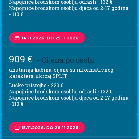
Napojnice brodskom osoblju odrasli - 132 €
Napojnice brodskom osoblju djeca od 2-17 godina
- 110 €
14.11.2026. DO 25.11.2026.
909 €
- Cijena po osobi
unutarnja kabina, cijene su informativnog
karaktera, ukrcaj SPLIT
Lučke pristojbe - 220 €
Napojnice brodskom osoblju odrasli - 132 €
Napojnice brodskom osoblju djeca od 2-17 godina
- 110 €
15.11.2026. DO 26.11.2026.