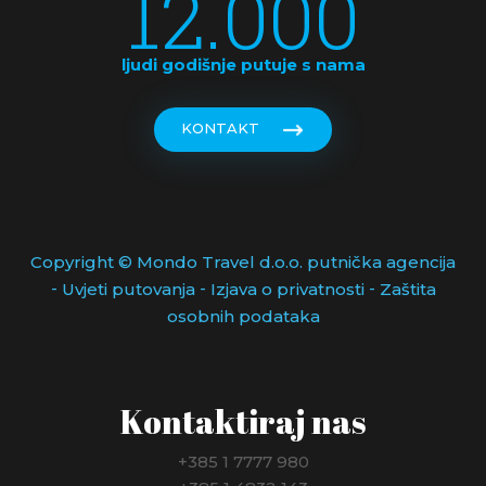
12.000
ljudi godišnje putuje s nama
KONTAKT
Copyright © Mondo Travel d.o.o. putnička agencija
-
-
-
Uvjeti putovanja
Izjava o privatnosti
Zaštita
osobnih podataka
Kontaktiraj nas
+385 1 7777 980