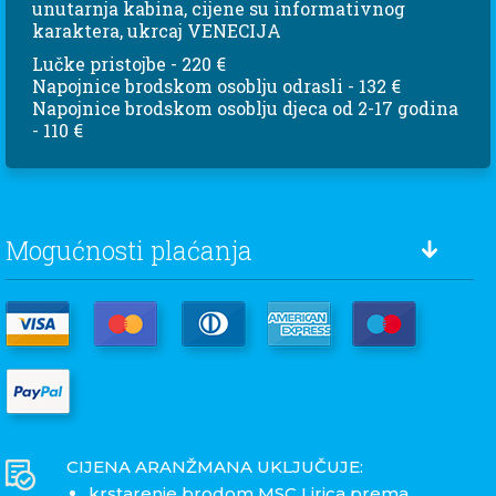
unutarnja kabina, cijene su informativnog
karaktera, ukrcaj VENECIJA
Lučke pristojbe - 220 €
Napojnice brodskom osoblju odrasli - 132 €
Napojnice brodskom osoblju djeca od 2-17 godina
- 110 €
Mogućnosti plaćanja
CIJENA ARANŽMANA UKLJUČUJE:
krstarenje brodom MSC Lirica prema