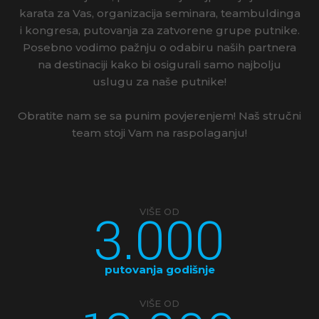
karata za Vas, organizacija seminara, teambuldinga
i kongresa, putovanja za zatvorene grupe putnike.
Posebno vodimo pažnju o odabiru naših partnera
na destinaciji kako bi osigurali samo najbolju
uslugu za naše putnike!
Obratite nam se sa punim povjerenjem! Naš stručni
team stoji Vam na raspolaganju!
3.000
VIŠE OD
putovanja godišnje
VIŠE OD