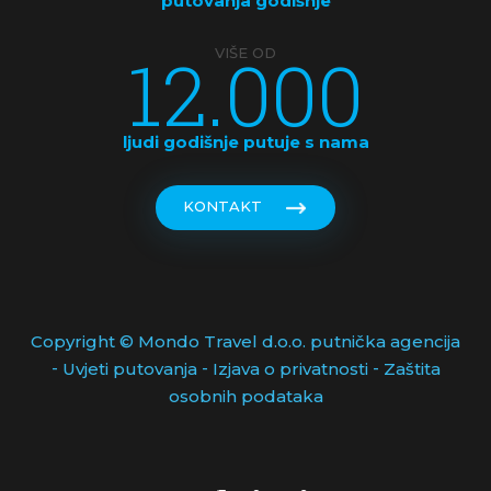
putovanja godišnje
12.000
VIŠE OD
ljudi godišnje putuje s nama
KONTAKT
Copyright © Mondo Travel d.o.o. putnička agencija
-
-
-
Uvjeti putovanja
Izjava o privatnosti
Zaštita
osobnih podataka