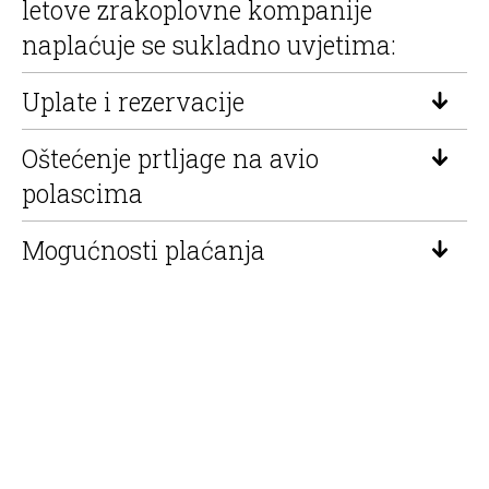
letove zrakoplovne kompanije
naplaćuje se sukladno uvjetima:
Uplate i rezervacije
Oštećenje prtljage na avio
polascima
Mogućnosti plaćanja