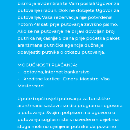
bismo je evidentirali te Vam poslali Ugovor za
putovanje i račun. Dok ne dobijete Ugovor za
putovanje, Vaša rezervacija nije potvrđena!
Potom 48 sati prije putovanja završno pismo.
Ako se na putovanje ne prijavi dovoljan broj
putnika najkasnije 5 dana prije početka paket
aranžmana putnička agencija dužna je
obavijestiti putnika o otkazu putovanja.
MOGUĆNOSTI PLAĆANJA:
• gotovina, internet bankarstvo
• kreditne kartice: Diners, Maestro, Visa,
Mastercard
Upute i opći uvjeti putovanja za turističke
aranžmane sastavni su dio programa i ugovora
o putovanju. Svojim potpisom na ugovoru o
putovanju suglasni ste s navedenim uvjetima,
stoga molimo cijenjene putnike da pozorno