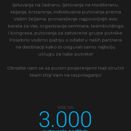
ljetovanja na Jadranu, ljetovanja na Mediteranu,
skijanja, krstarenja, individualna putovanja prema
Vašim željama, pronalaženje najpovoljnijih avio
karata za Vas, organizacija seminara, teambuldinga
i kongresa, putovanja za zatvorene grupe putnike.
Posebno vodimo pažnju o odabiru naših partnera
na destinaciji kako bi osigurali samo najbolju
uslugu za naše putnike!
Obratite nam se sa punim povjerenjem! Naš stručni
team stoji Vam na raspolaganju!
3.000
VIŠE OD