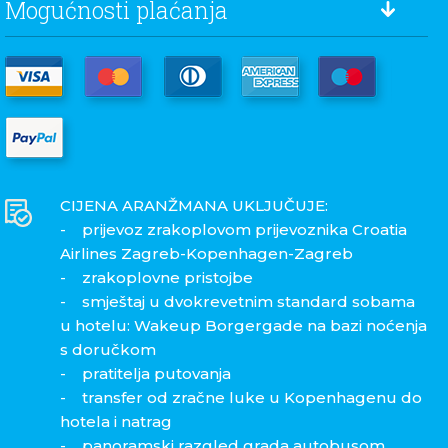
Mogućnosti plaćanja
CIJENA ARANŽMANA UKLJUČUJE:
- prijevoz zrakoplovom prijevoznika Croatia
Airlines Zagreb-Kopenhagen-Zagreb
- zrakoplovne pristojbe
- smještaj u dvokrevetnim standard sobama
u hotelu: Wakeup Borgergade na bazi noćenja
s doručkom
- pratitelja putovanja
- transfer od zračne luke u Kopenhagenu do
hotela i natrag
- panoramski razgled grada autobusom