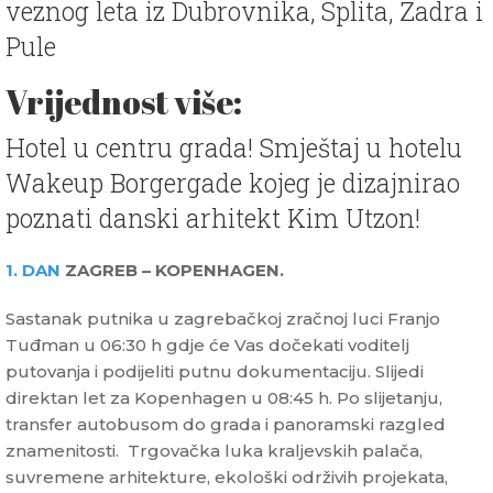
veznog leta iz Dubrovnika, Splita, Zadra i
Pule
Vrijednost više:
Hotel u centru grada! Smještaj u hotelu
Wakeup Borgergade kojeg je dizajnirao
poznati danski arhitekt Kim Utzon!
1. DAN
ZAGREB – KOPENHAGEN.
Sastanak putnika u zagrebačkoj zračnoj luci Franjo
Tuđman u 06:30 h gdje će Vas dočekati voditelj
putovanja i podijeliti putnu dokumentaciju. Slijedi
direktan let za Kopenhagen u 08:45 h. Po slijetanju,
transfer autobusom do grada i panoramski razgled
znamenitosti. Trgovačka luka kraljevskih palača,
suvremene arhitekture, ekološki održivih projekata,