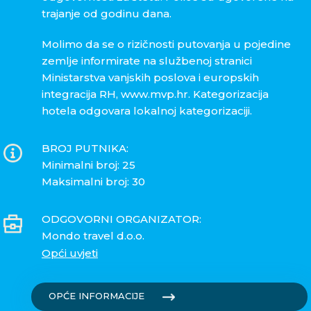
trajanje od godinu dana.
Molimo da se o rizičnosti putovanja u pojedine
zemlje informirate na službenoj stranici
Ministarstva vanjskih poslova i europskih
integracija RH, www.mvp.hr. Kategorizacija
hotela odgovara lokalnoj kategorizaciji.
BROJ PUTNIKA:
Minimalni broj: 25
Maksimalni broj: 30
ODGOVORNI ORGANIZATOR:
Mondo travel d.o.o.
Opći uvjeti
OPĆE INFORMACIJE