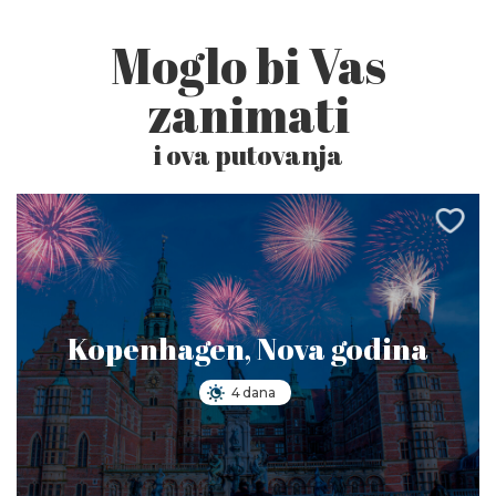
Moglo bi Vas
zanimati
i ova putovanja
Kopenhagen, Nova godina
4 dana