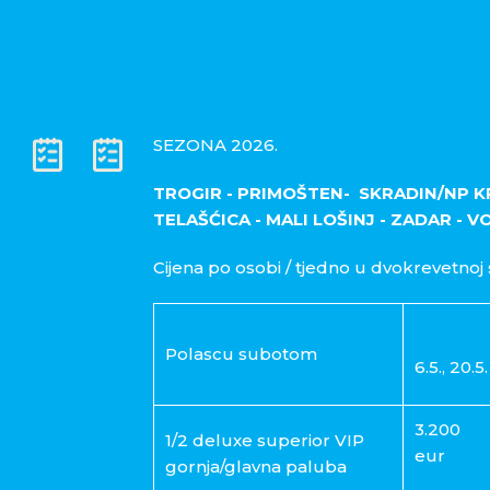
SEZONA 2026.
TROGIR - PRIMOŠTEN- SKRADIN/NP KRK
TELAŠĆICA - MALI LOŠINJ - ZADAR - V
Cijena po osobi / tjedno u dvokrevetnoj 
Polascu subotom
6.5., 20.5.
3.200
1/2 deluxe superior VIP
eur
gornja/glavna paluba