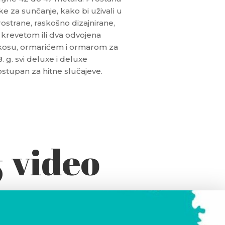
 za sunčanje, kako bi uživali u
ostrane, raskošno dizajnirane,
 krevetom ili dva odvojena
 kosu, ormarićem i ormarom za
 g. svi deluxe i deluxe
ostupan za hitne slučajeve.
& video