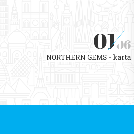
01
06
NORTHERN GEMS - karta