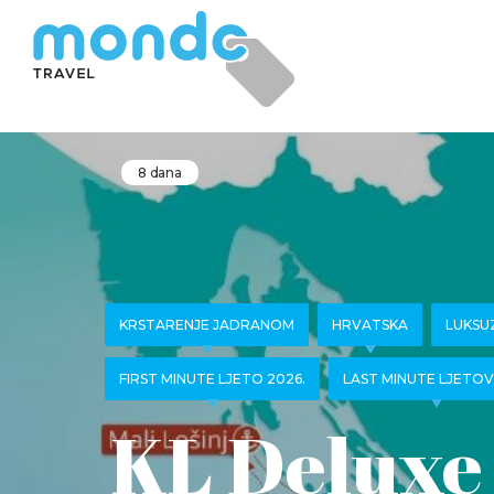
8 dana
KRSTARENJE JADRANOM
HRVATSKA
LUKSU
FIRST MINUTE LJETO 2026.
LAST MINUTE LJETO
KL Deluxe 