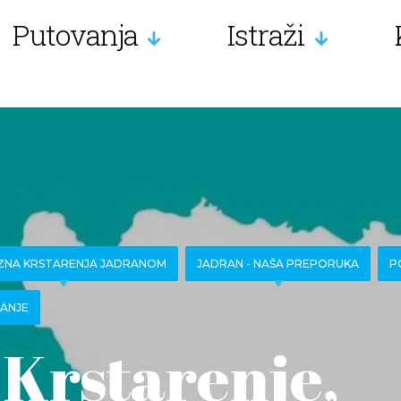
Putovanja
Istraži
ZNA KRSTARENJA JADRANOM
JADRAN - NAŠA PREPORUKA
P
VANJE
Krstarenje,