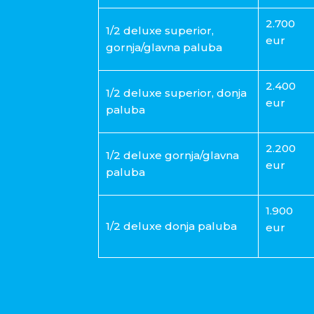
2.700
1/2 deluxe superior,
eur
gornja/glavna paluba
2.400
1/2 deluxe superior, donja
eur
paluba
2.200
1/2 deluxe gornja/glavna
eur
paluba
1.900
1/2 deluxe donja paluba
eur