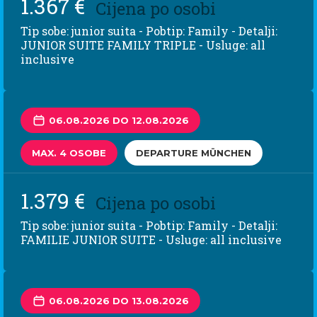
1.367 €
Cijena po osobi
Tip sobe: junior suita - Pobtip: Family - Detalji:
JUNIOR SUITE FAMILY TRIPLE - Usluge: all
inclusive
06.08.2026 DO 12.08.2026
MAX. 4 OSOBE
DEPARTURE MÜNCHEN
1.379 €
Cijena po osobi
Tip sobe: junior suita - Pobtip: Family - Detalji:
FAMILIE JUNIOR SUITE - Usluge: all inclusive
06.08.2026 DO 13.08.2026