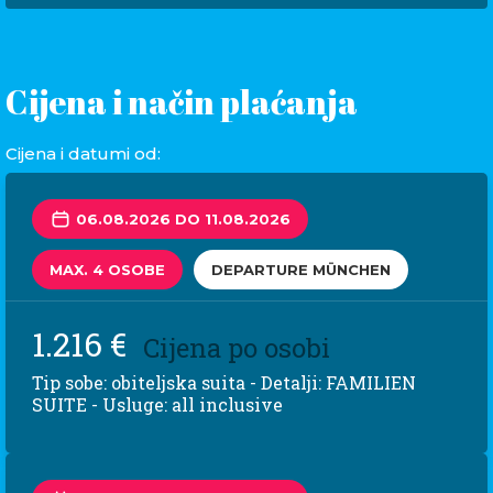
Cijena i način plaćanja
Cijena i datumi od:
06.08.2026 DO 11.08.2026
MAX. 4 OSOBE
DEPARTURE MÜNCHEN
1.216 €
Cijena po osobi
Tip sobe: obiteljska suita - Detalji: FAMILIEN
SUITE - Usluge: all inclusive