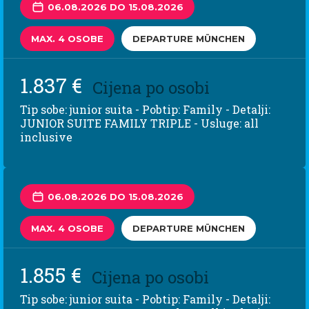
06.08.2026 DO 15.08.2026
MAX. 4 OSOBE
DEPARTURE MÜNCHEN
1.837 €
Cijena po osobi
Tip sobe: junior suita - Pobtip: Family - Detalji:
JUNIOR SUITE FAMILY TRIPLE - Usluge: all
inclusive
06.08.2026 DO 15.08.2026
MAX. 4 OSOBE
DEPARTURE MÜNCHEN
1.855 €
Cijena po osobi
Tip sobe: junior suita - Pobtip: Family - Detalji: