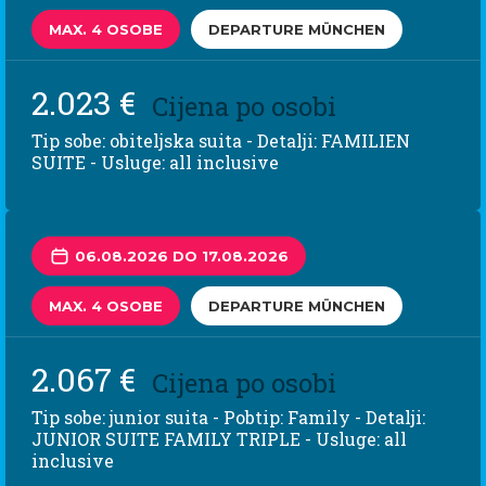
MAX. 4 OSOBE
DEPARTURE MÜNCHEN
2.023 €
Cijena po osobi
Tip sobe: obiteljska suita - Detalji: FAMILIEN
SUITE - Usluge: all inclusive
06.08.2026 DO 17.08.2026
MAX. 4 OSOBE
DEPARTURE MÜNCHEN
2.067 €
Cijena po osobi
Tip sobe: junior suita - Pobtip: Family - Detalji:
JUNIOR SUITE FAMILY TRIPLE - Usluge: all
inclusive