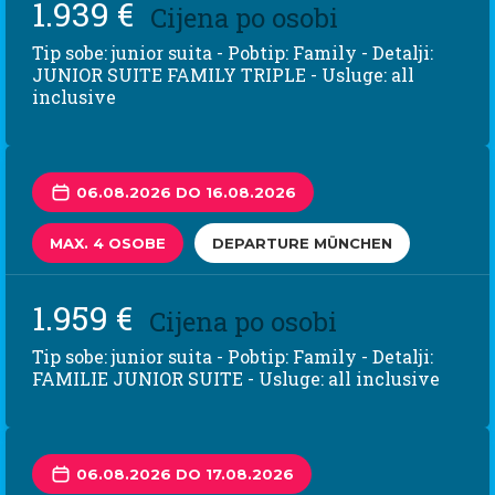
1.939 €
Cijena po osobi
Tip sobe: junior suita - Pobtip: Family - Detalji:
JUNIOR SUITE FAMILY TRIPLE - Usluge: all
inclusive
06.08.2026 DO 16.08.2026
MAX. 4 OSOBE
DEPARTURE MÜNCHEN
1.959 €
Cijena po osobi
Tip sobe: junior suita - Pobtip: Family - Detalji:
FAMILIE JUNIOR SUITE - Usluge: all inclusive
06.08.2026 DO 17.08.2026