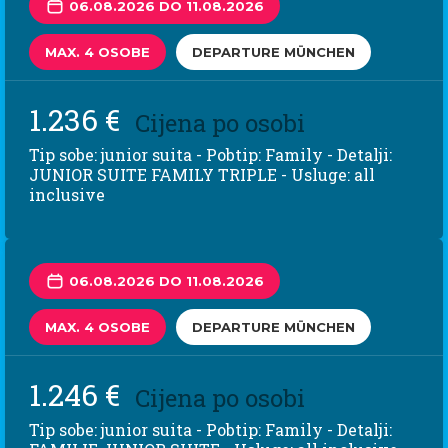
06.08.2026 DO 11.08.2026
MAX. 4 OSOBE
DEPARTURE MÜNCHEN
1.236 €
Cijena po osobi
Tip sobe: junior suita - Pobtip: Family - Detalji:
JUNIOR SUITE FAMILY TRIPLE - Usluge: all
inclusive
06.08.2026 DO 11.08.2026
MAX. 4 OSOBE
DEPARTURE MÜNCHEN
1.246 €
Cijena po osobi
Tip sobe: junior suita - Pobtip: Family - Detalji: