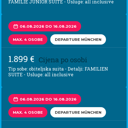
FAMILIE JUNIOR SUITE - Usluge: all inclusive
06.08.2026 DO 16.08.2026
MAX. 4 OSOBE
DEPARTURE MÜNCHEN
1.899 €
Cijena po osobi
Tip sobe: obiteljska suita - Detalji: FAMILIEN
SUITE - Usluge: all inclusive
06.08.2026 DO 16.08.2026
MAX. 4 OSOBE
DEPARTURE MÜNCHEN