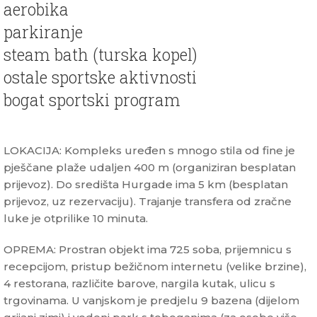
aerobika
parkiranje
steam bath (turska kopel)
ostale sportske aktivnosti
bogat sportski program
LOKACIJA: Kompleks uređen s mnogo stila od fine je
pješčane plaže udaljen 400 m (organiziran besplatan
prijevoz). Do središta Hurgade ima 5 km (besplatan
prijevoz, uz rezervaciju). Trajanje transfera od zračne
luke je otprilike 10 minuta.
OPREMA: Prostran objekt ima 725 soba, prijemnicu s
recepcijom, pristup bežičnom internetu (velike brzine),
4 restorana, različite barove, nargila kutak, ulicu s
trgovinama. U vanjskom je predjelu 9 bazena (dijelom