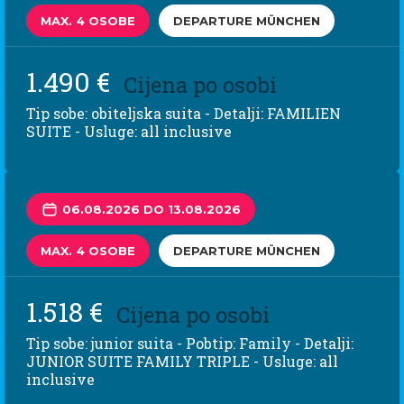
MAX. 4 OSOBE
DEPARTURE MÜNCHEN
1.490 €
Cijena po osobi
Tip sobe: obiteljska suita - Detalji: FAMILIEN
SUITE - Usluge: all inclusive
06.08.2026 DO 13.08.2026
MAX. 4 OSOBE
DEPARTURE MÜNCHEN
1.518 €
Cijena po osobi
Tip sobe: junior suita - Pobtip: Family - Detalji:
JUNIOR SUITE FAMILY TRIPLE - Usluge: all
inclusive