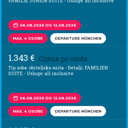
FAMILIE JUNIOR SUITE - Usluge: all inclusive
06.08.2026 DO 12.08.2026
MAX. 4 OSOBE
DEPARTURE MÜNCHEN
1.343 €
Cijena po osobi
Tip sobe: obiteljska suita - Detalji: FAMILIEN
SUITE - Usluge: all inclusive
06.08.2026 DO 12.08.2026
MAX. 4 OSOBE
DEPARTURE MÜNCHEN