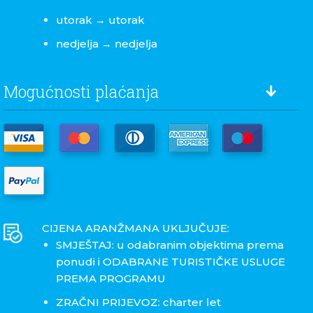
utorak → utorak
nedjelja → nedjelja
Mogućnosti plaćanja
CIJENA ARANŽMANA UKLJUČUJE:
SMJEŠTAJ: u odabranim objektima prema
ponudi i ODABRANE TURISTIČKE USLUGE
PREMA PROGRAMU
ZRAČNI PRIJEVOZ: charter let