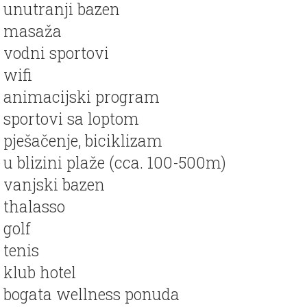
unutranji bazen
masaža
vodni sportovi
wifi
animacijski program
sportovi sa loptom
pješačenje, biciklizam
u blizini plaže (cca. 100-500m)
vanjski bazen
thalasso
golf
tenis
klub hotel
bogata wellness ponuda