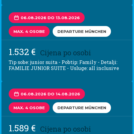
06.08.2026 DO 13.08.2026
MAX. 4 OSOBE
DEPARTURE MÜNCHEN
1.532 €
Cijena po osobi
Tip sobe: junior suita - Pobtip: Family - Detalji:
FAMILIE JUNIOR SUITE - Usluge: all inclusive
06.08.2026 DO 14.08.2026
MAX. 4 OSOBE
DEPARTURE MÜNCHEN
1.589 €
Cijena po osobi