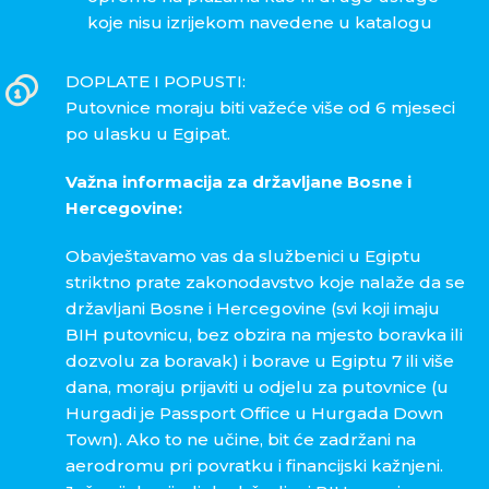
koje nisu izrijekom navedene u katalogu
DOPLATE I POPUSTI:
Putovnice moraju biti važeće više od 6 mjeseci
po ulasku u Egipat.
Važna informacija za državljane Bosne i
Hercegovine:
Obavještavamo vas da službenici u Egiptu
striktno prate zakonodavstvo koje nalaže da se
državljani Bosne i Hercegovine (svi koji imaju
BIH putovnicu, bez obzira na mjesto boravka ili
dozvolu za boravak) i borave u Egiptu 7 ili više
dana, moraju prijaviti u odjelu za putovnice (u
Hurgadi je Passport Office u Hurgada Down
Town). Ako to ne učine, bit će zadržani na
aerodromu pri povratku i financijski kažnjeni.