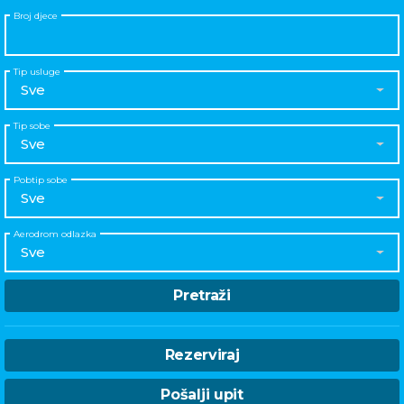
Broj djece
Tip usluge
Sve
Tip sobe
Sve
Pobtip sobe
Sve
Aerodrom odlazka
Sve
Pretraži
Rezerviraj
Pošalji upit