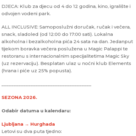
DJECA: Klub za djecu od 4 do 12 godina, kino, igralište i
odvojen vodeni park.
ALL INCLUSIVE: Samoposlužni doručak, ručak i večera,
snack, sladoled (od 12:00 do 17:00 sati). Lokalna
alkoholna i bezalkoholna pića 24 sata na dan. Jedanput
tijekom boravka večera poslužena u Magic Palappi te
restoranu s internacionalnim specijalitetima Magic Sky
(uz rezervaciju). Besplatan ulaz u noćni klub Elements
(hrana i piće uz 25% popusta).
_____________________________________
SEZONA 2026.
Odabir datuma u kalendaru:
Ljubljana → Hurghada
Letovi su dva puta tjedno: