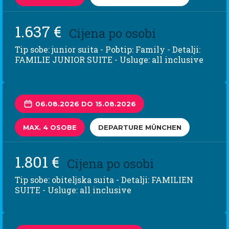
1.637 €
Cijena po osobi
Tip sobe: junior suita - Pobtip: Family - Detalji:
FAMILIE JUNIOR SUITE - Usluge: all inclusive
06.08.2026 DO 15.08.2026
MAX. 4 OSOBE
DEPARTURE MÜNCHEN
1.801 €
Cijena po osobi
Tip sobe: obiteljska suita - Detalji: FAMILIEN
SUITE - Usluge: all inclusive