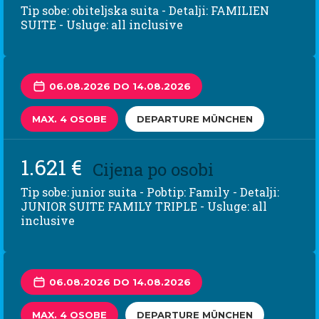
Tip sobe: obiteljska suita - Detalji: FAMILIEN
SUITE - Usluge: all inclusive
06.08.2026 DO 14.08.2026
MAX. 4 OSOBE
DEPARTURE MÜNCHEN
1.621 €
Cijena po osobi
Tip sobe: junior suita - Pobtip: Family - Detalji:
JUNIOR SUITE FAMILY TRIPLE - Usluge: all
inclusive
06.08.2026 DO 14.08.2026
MAX. 4 OSOBE
DEPARTURE MÜNCHEN