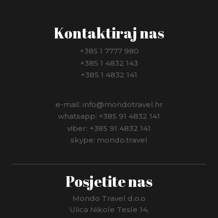
Kontaktiraj nas
+385 1 7777 980
+385 1 4832 143
+385 1 4832 141
e-mail: info@mondotravel.hr
whatsapp: +385 91 4832 141
viber: +385 91 4832 141
skype: mondo.travel
Posjetite nas
Mondo Travel d.o.o
Ulica Nikole Tesle 14,