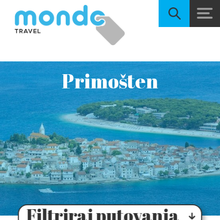
Primošten
Filtriraj putovanja