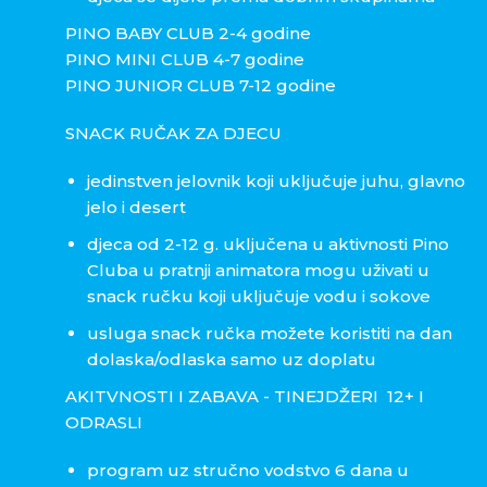
PINO BABY CLUB 2-4 godine
PINO MINI CLUB 4-7 godine
PINO JUNIOR CLUB 7-12 godine
SNACK RUČAK ZA DJECU
jedinstven jelovnik koji uključuje juhu, glavno
jelo i desert
djeca od 2-12 g. uključena u aktivnosti Pino
Cluba u pratnji animatora mogu uživati u
snack ručku koji uključuje vodu i sokove
usluga snack ručka možete koristiti na dan
dolaska/odlaska samo uz doplatu
AKITVNOSTI I ZABAVA - TINEJDŽERI 12+ I
ODRASLI
program uz stručno vodstvo 6 dana u