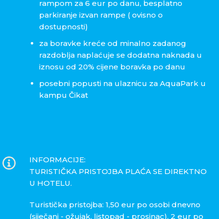
rampom za 6 eur po danu, besplatno
parkiranje izvan rampe ( ovisno o
dostupnosti)
za boravke kreće od minalno zadanog
razdoblja naplaćuje se dodatna naknada u
iznosu od 20% cijene boravka po danu
posebni popusti na ulaznicu za AquaPark u
kampu Čikat
INFORMACIJE:
TURISTIČKA PRISTOJBA PLAĆA SE DIREKTNO
U HOTELU.
Turistička pristojba: 1,50 eur po osobi dnevno
(siječanj - ožujak, listopad - prosinac), 2 eur po