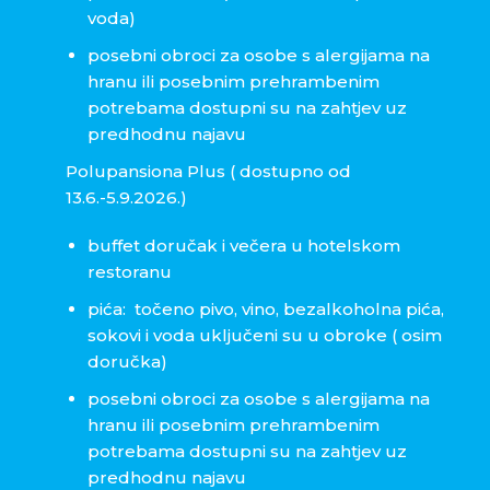
voda)
posebni obroci za osobe s alergijama na
hranu ili posebnim prehrambenim
potrebama dostupni su na zahtjev uz
predhodnu najavu
Polupansiona Plus ( dostupno od
13.6.-5.9.2026.)
buffet doručak i večera u hotelskom
restoranu
pića: točeno pivo, vino, bezalkoholna pića,
sokovi i voda uključeni su u obroke ( osim
doručka)
posebni obroci za osobe s alergijama na
hranu ili posebnim prehrambenim
potrebama dostupni su na zahtjev uz
predhodnu najavu