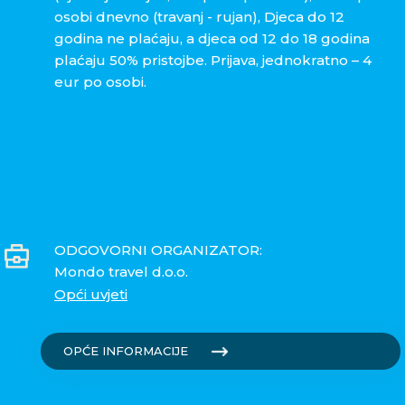
osobi dnevno (travanj - rujan), Djeca do 12
godina ne plaćaju, a djeca od 12 do 18 godina
plaćaju 50% pristojbe. Prijava, jednokratno – 4
eur po osobi.
ODGOVORNI ORGANIZATOR:
Mondo travel d.o.o.
Opći uvjeti
OPĆE INFORMACIJE