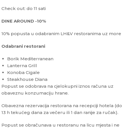
Check out: do 11 sati
DINE AROUND -10%
10% popusta u odabranim LH&V restoranima uz more
Odabrani restorani
Borik Mediterranean
Lanterna Grill
Konoba Cigale
Steakhouse Diana
Popust se odobrava na cjelokupni iznos računa uz
obaveznu konzumaciju hrane.
Obavezna rezervacija restorana na recepciji hotela (do
13 h tekućeg dana za večeru ili 1 dan ranije za ručak).
Popust se obračunava u restoranu na licu mjesta i ne