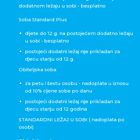
dodatnom ležaju u sobi - besplatno
Soba Standard Plus
dijete do 12 g. na postojećem dodatno ležaju
u sobi - besplatno
postojeći dodatni ležaj nije prikladan za
djecu stariju od 12 g.
Obiteljska soba
za petu i šestu osobu - nadoplata u iznosu
od 10% cijene sobe po danu
postojeći dodatni ležaj nije prikladan za
djecu stariju od 12 godina
STANDARDNI LEŽAJ U SOBI ( nadoplata po
osobi)