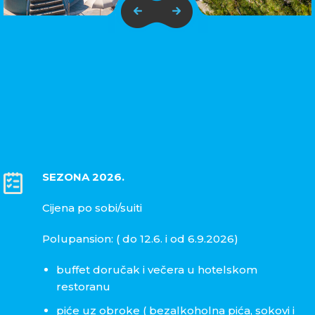
SEZONA 2026.
Cijena po sobi/suiti
Polupansion: ( do 12.6. i od 6.9.2026)
buffet doručak i večera u hotelskom
restoranu
piće uz obroke ( bezalkoholna pića, sokovi i