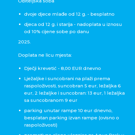
Obiteljska soba
dvoje djece mlađe od 12 g. - besplatno
djeca od 12 g. i starija - nadoplata u iznosu
od 10% cijene sobe po danu
2025.
Doplata ne licu mjesta:
Dječji krevetić - 8,00 EUR dnevno
Lježaljke i suncobrani na plaži prema
raspoloživosti, suncobran 5 eur, ležaljka 6
eur, 2 ležaljke i suncobran: 13 eur, 1 ležaljka
sa suncobranom 9 eur
parking unutar rampe 10 eur dnevno,
besplatan parking izvan rampe (ovisno o
raspoloživosti)