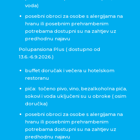
voda)
posebni obroci za osobe s alergijama na
hranu ili posebnim prehrambenim
potrebama dostupni su na zahtjev uz
predhodnu najavu
Polupansiona Plus ( dostupno od
13.6.-6.9.2026.)
buffet doručak i večera u hotelskom
restoranu
pića: točeno pivo, vino, bezalkoholna pića,
sokovi i voda uključeni su u obroke ( osim
doručka)
posebni obroci za osobe s alergijama na
hranu ili posebnim prehrambenim
potrebama dostupni su na zahtjev uz
predhodnu najavu