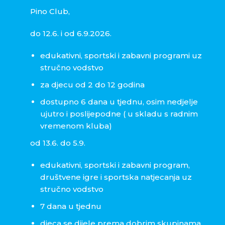
Pino Club,
do 12.6. i od 6.9.2026.
edukativni, sportski i zabavni programi uz
stručno vodstvo
za djecu od 2 do 12 godina
dostupno 6 dana u tjednu, osim nedjelje
ujutro i poslijepodne ( u skladu s radnim
vremenom kluba)
od 13.6. do 5.9.
edukativni, sportski i zabavni program,
društvene igre i sportska natjecanja uz
stručno vodstvo
7 dana u tjednu
djeca se dijele prema dobrim skupinama