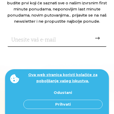
budite prvi koji će saznati sve o našim izvrsnim first
minute ponudama, neponovljim last minute
ponudama, novim putovanjima... prijavite se na naš
newsletter i ne propustite najbolje ponude.
Ova web stranica koristi kolačiće za
poboljšanje vašeg iskustva.
Odustani
Prihvati