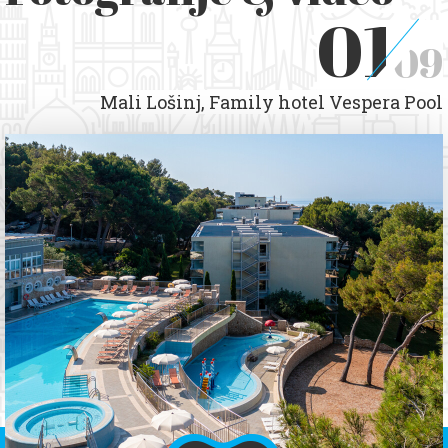
01
09
Mali Lošinj, Family hotel Vespera Pool