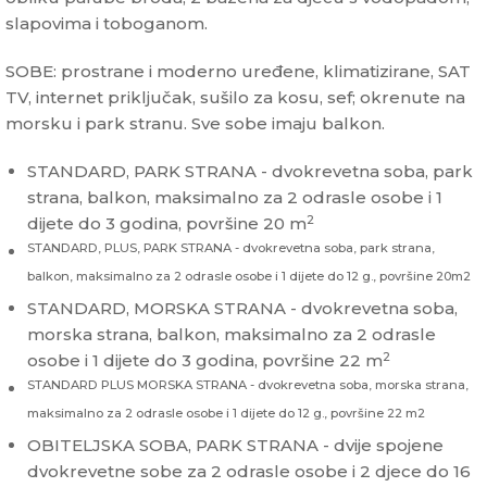
slapovima i toboganom.
SOBE: prostrane i moderno uređene, klimatizirane, SAT
TV, internet priključak, sušilo za kosu, sef; okrenute na
morsku i park stranu. Sve sobe imaju balkon.
STANDARD, PARK STRANA - dvokrevetna soba, park
strana, balkon, maksimalno za 2 odrasle osobe i 1
2
dijete do 3 godina, površine 20 m
STANDARD, PLUS, PARK STRANA - dvokrevetna soba, park strana,
balkon, maksimalno za 2 odrasle osobe i 1 dijete do 12 g., površine 20m2
STANDARD, MORSKA STRANA - dvokrevetna soba,
morska strana, balkon, maksimalno za 2 odrasle
2
osobe i 1 dijete do 3 godina, površine 22 m
STANDARD PLUS MORSKA STRANA - dvokrevetna soba, morska strana,
maksimalno za 2 odrasle osobe i 1 dijete do 12 g., površine 22 m2
OBITELJSKA SOBA, PARK STRANA - dvije spojene
dvokrevetne sobe za 2 odrasle osobe i 2 djece do 16