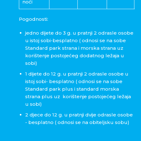
noći
Pogodnosti:
jedno dijete do 3 g. u pratnji 2 odrasle osobe
u istoj sobi-besplatno ( odnosi se na sobe
Standard park strana i morska strana uz
korištenje postojećeg dodatnog ležaja u
sobi)
1 dijete do 12 g. u pratnji 2 odrasle osobe u
istoj sobi- besplatno ( odnosi se na sobe
Standard park plus i standard morska
strana plus uz korištenje postojećeg ležaja
u sobi)
2 djece do 12 g. u pratnji dvije odrasle osobe
- besplatno ( odnosi se na obiteljsku sobu)