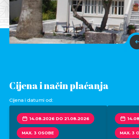
Cijena i način plaćanja
Cijena i datumi od:
14.08.2026 DO 21.08.2026
14.0
MAX. 3 OSOBE
MAX. 3 