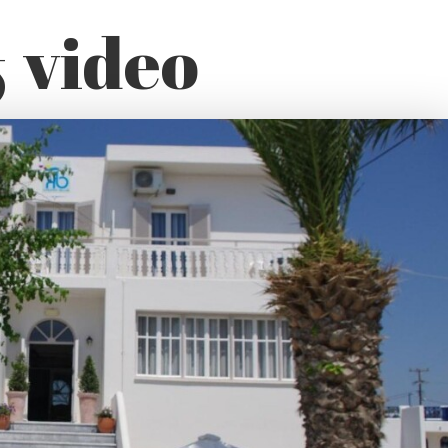
& video