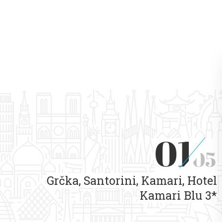
01
05
Grčka, Santorini, Kamari, Hotel
Kamari Blu 3*