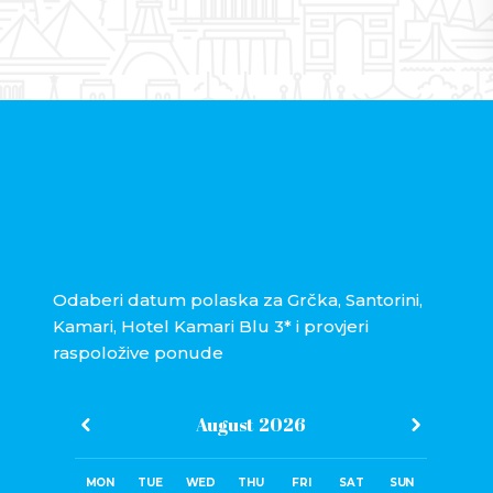
Odaberi datum polaska za Grčka, Santorini,
Kamari, Hotel Kamari Blu 3* i provjeri
raspoložive ponude
August
2026
MON
TUE
WED
THU
FRI
SAT
SUN