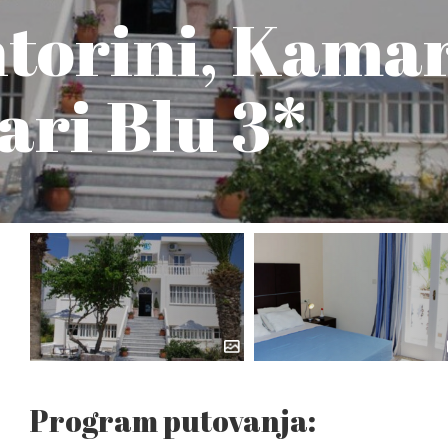
torini, Kamar
ri Blu 3*
Program putovanja: