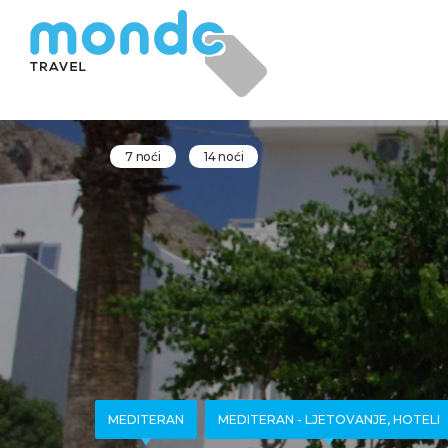
7 noći
14 noći
MEDITERAN
MEDITERAN - LJETOVANJE, HOTELI