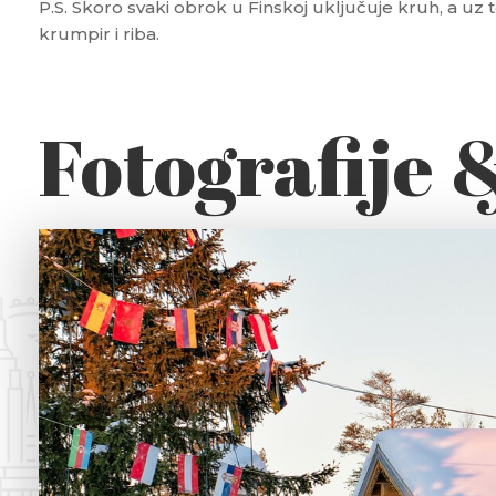
P.S. Skoro svaki obrok u Finskoj uključuje kruh, a uz 
krumpir i riba.
Fotografije 