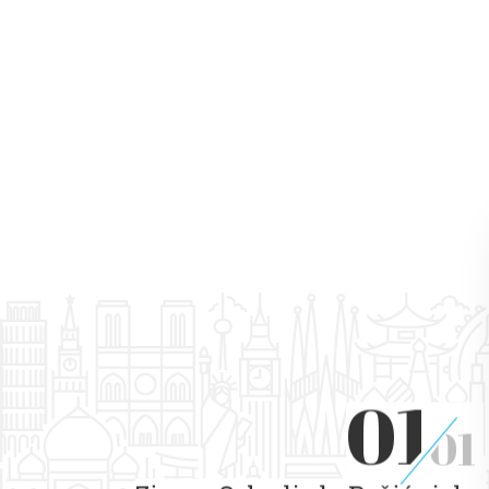
01
01