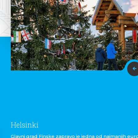
Helsinki
Glavni grad Finske zapravo je jedna od najmanjih eur