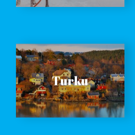
Turku