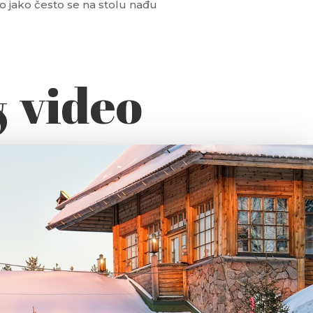
to jako često se na stolu nađu
& video