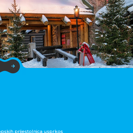
opskih prijestolnica usprkos