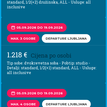
standard, 1/2(+2) družinska, ALL - Usluge: all
inclusive
05.09.2026 DO 19.09.2026
MAX. 3 OSOBE
DEPARTURE LJUBLJANA
1.218 €
Cijena po osobi
Tip sobe: dvokrevetna soba - Pobtip: studio -
Detalji: standard, 1/2(+1) standard, ALL - Usluge:
all inclusive
05.09.2026 DO 19.09.2026
MAX. 4 OSOBE
DEPARTURE LJUBLJANA