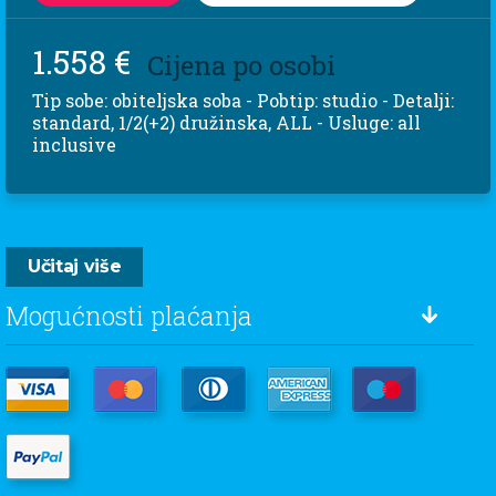
1.558 €
Cijena po osobi
Tip sobe: obiteljska soba - Pobtip: studio - Detalji:
standard, 1/2(+2) družinska, ALL - Usluge: all
inclusive
Učitaj više
Mogućnosti plaćanja