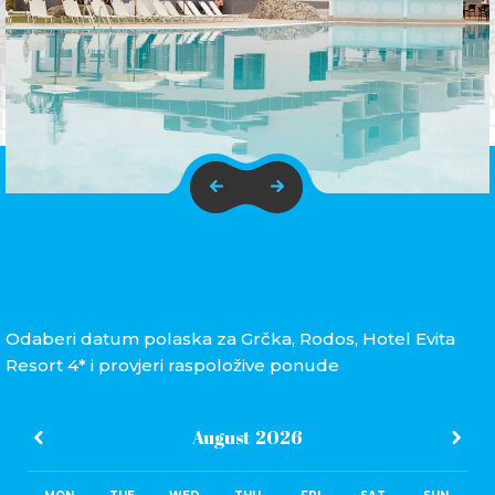
Odaberi datum polaska za Grčka, Rodos, Hotel Evita
Resort 4* i provjeri raspoložive ponude
August
2026