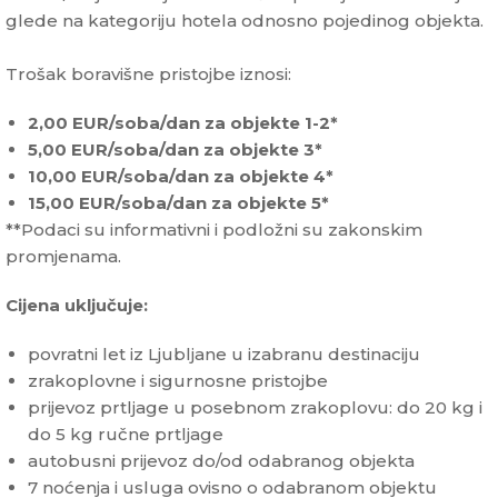
glede na kategoriju hotela odnosno pojedinog objekta.
Trošak boravišne pristojbe iznosi:
2,00 EUR/soba/dan za objekte 1-2*
5,00 EUR/soba/dan za objekte 3*
10,00 EUR/soba/dan za objekte 4*
15,00 EUR/soba/dan za objekte 5*
**Podaci su informativni i podložni su zakonskim
promjenama.
Cijena uključuje:
povratni let iz Ljubljane u izabranu destinaciju
zrakoplovne i sigurnosne pristojbe
prijevoz prtljage u posebnom zrakoplovu: do 20 kg i
do 5 kg ručne prtljage
autobusni prijevoz do/od odabranog objekta
7 noćenja i usluga ovisno o odabranom objektu