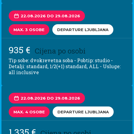
22.08.2026 DO 29.08.2026
MAX. 3 OSOBE
DEPARTURE LJUBLJANA
935 €
Cijena po osobi
Tip sobe: dvokrevetna soba - Pobtip: studio -
Detalji: standard, 1/2(+1) standard, ALL - Usluge:
all inclusive
22.08.2026 DO 29.08.2026
MAX. 4 OSOBE
DEPARTURE LJUBLJANA
1.335 €
Cijena po osobi