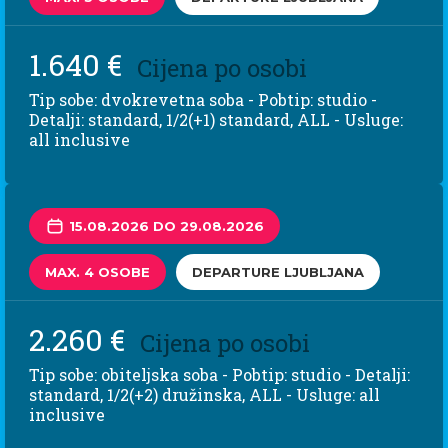
1.640 €
Cijena po osobi
Tip sobe: dvokrevetna soba - Pobtip: studio -
Detalji: standard, 1/2(+1) standard, ALL - Usluge:
all inclusive
15.08.2026 DO 29.08.2026
MAX. 4 OSOBE
DEPARTURE LJUBLJANA
2.260 €
Cijena po osobi
Tip sobe: obiteljska soba - Pobtip: studio - Detalji:
standard, 1/2(+2) družinska, ALL - Usluge: all
inclusive