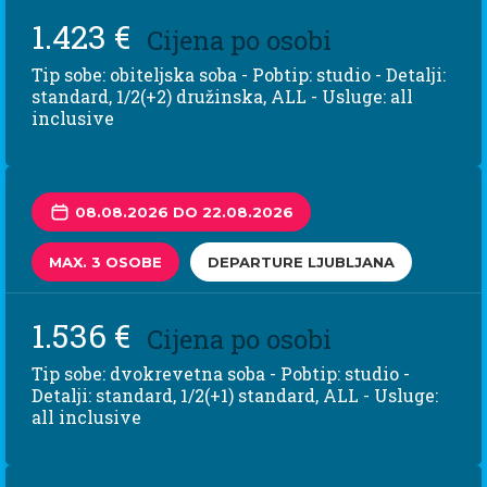
1.423 €
Cijena po osobi
Tip sobe: obiteljska soba - Pobtip: studio - Detalji:
standard, 1/2(+2) družinska, ALL - Usluge: all
inclusive
08.08.2026 DO 22.08.2026
MAX. 3 OSOBE
DEPARTURE LJUBLJANA
1.536 €
Cijena po osobi
Tip sobe: dvokrevetna soba - Pobtip: studio -
Detalji: standard, 1/2(+1) standard, ALL - Usluge:
all inclusive