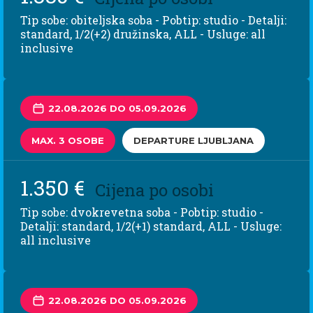
Tip sobe: obiteljska soba - Pobtip: studio - Detalji:
standard, 1/2(+2) družinska, ALL - Usluge: all
inclusive
22.08.2026 DO 05.09.2026
MAX. 3 OSOBE
DEPARTURE LJUBLJANA
1.350 €
Cijena po osobi
Tip sobe: dvokrevetna soba - Pobtip: studio -
Detalji: standard, 1/2(+1) standard, ALL - Usluge:
all inclusive
22.08.2026 DO 05.09.2026