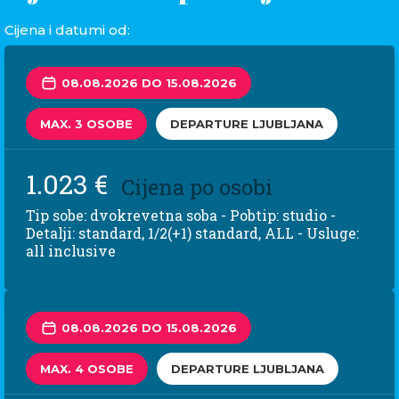
Cijena i datumi od:
08.08.2026 DO 15.08.2026
MAX. 3 OSOBE
DEPARTURE LJUBLJANA
1.023 €
Cijena po osobi
Tip sobe: dvokrevetna soba - Pobtip: studio -
Detalji: standard, 1/2(+1) standard, ALL - Usluge:
all inclusive
08.08.2026 DO 15.08.2026
MAX. 4 OSOBE
DEPARTURE LJUBLJANA