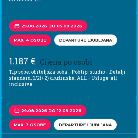
29.08.2026 DO 05.09.2026
MAX. 4 OSOBE
DEPARTURE LJUBLJANA
1.187 €
Cijena po osobi
Tip sobe: obiteljska soba - Pobtip: studio - Detalji:
standard, 1/2(+2) družinska, ALL - Usluge: all
inclusive
29.08.2026 DO 12.09.2026
MAX. 3 OSOBE
DEPARTURE LJUBLJANA