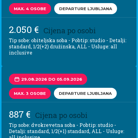
MAX. 4 OSOBE
DEPARTURE LJUBLJANA
2.050 €
Cijena po osobi
Tip sobe: obiteljska soba - Pobtip: studio - Detalji:
standard, 1/2(+2) družinska, ALL - Usluge: all
inclusive
29.08.2026 DO 05.09.2026
MAX. 3 OSOBE
DEPARTURE LJUBLJANA
887 €
Cijena po osobi
Tip sobe: dvokrevetna soba - Pobtip: studio -
Detalji: standard, 1/2(+1) standard, ALL - Usluge:
all inclusive