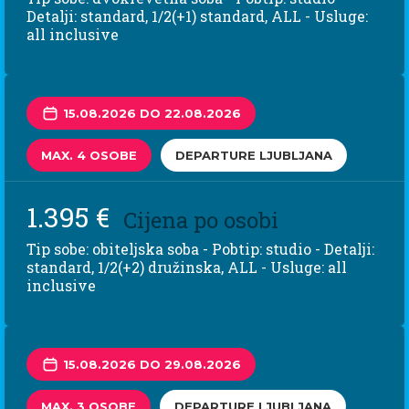
Detalji: standard, 1/2(+1) standard, ALL - Usluge:
all inclusive
15.08.2026 DO 22.08.2026
MAX. 4 OSOBE
DEPARTURE LJUBLJANA
1.395 €
Cijena po osobi
Tip sobe: obiteljska soba - Pobtip: studio - Detalji:
standard, 1/2(+2) družinska, ALL - Usluge: all
inclusive
15.08.2026 DO 29.08.2026
MAX. 3 OSOBE
DEPARTURE LJUBLJANA