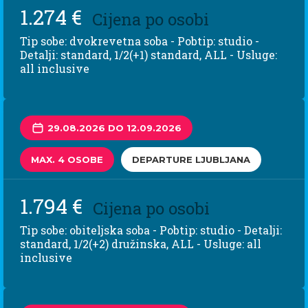
1.274 €
Cijena po osobi
Tip sobe: dvokrevetna soba - Pobtip: studio -
Detalji: standard, 1/2(+1) standard, ALL - Usluge:
all inclusive
29.08.2026 DO 12.09.2026
MAX. 4 OSOBE
DEPARTURE LJUBLJANA
1.794 €
Cijena po osobi
Tip sobe: obiteljska soba - Pobtip: studio - Detalji:
standard, 1/2(+2) družinska, ALL - Usluge: all
inclusive