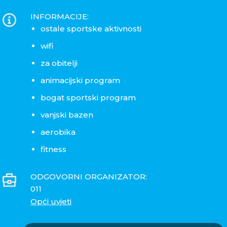
INFORMACIJE:
ostale sportske aktivnosti
wifi
za obitelji
animacijski program
bogat sportski program
vanjski bazen
aerobika
fitness
ODGOVORNI ORGANIZATOR:
011
Opći uvjeti