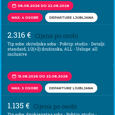
08.08.2026 DO 22.08.2026
MAX. 4 OSOBE
DEPARTURE LJUBLJANA
2.316 €
Cijena po osobi
Tip sobe: obiteljska soba - Pobtip: studio - Detalji:
standard, 1/2(+2) družinska, ALL - Usluge: all
inclusive
15.08.2026 DO 22.08.2026
MAX. 3 OSOBE
DEPARTURE LJUBLJANA
1.135 €
Cijena po osobi
Tip sobe: dvokrevetna soba - Pobtip: studio -