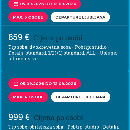
05.09.2026 DO 12.09.2026
MAX. 3 OSOBE
DEPARTURE LJUBLJANA
859 €
Cijena po osobi
Tip sobe: dvokrevetna soba - Pobtip: studio -
Detalji: standard, 1/2(+1) standard, ALL - Usluge:
all inclusive
05.09.2026 DO 12.09.2026
MAX. 4 OSOBE
DEPARTURE LJUBLJANA
999 €
Cijena po osobi
Tip sobe: obiteljska soba - Pobtip: studio - Detalji: