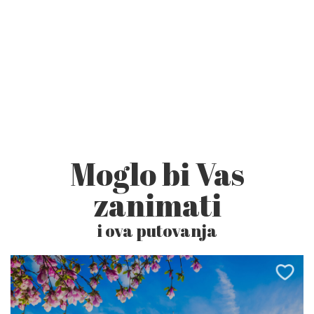
Moglo bi Vas
zanimati
i ova putovanja