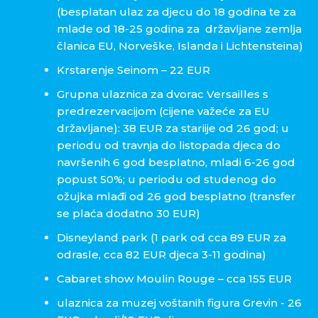
(besplatan ulaz za djecu do 18 godina te za
mlade od 18-25 godina za državljane zemlja
članica EU, Norveške, Islanda i Lichtensteina)
Krstarenje Seinom – 22 EUR
Grupna ulaznica za dvorac Versailles s
predrezervacijom (cijene važeće za EU
državljane): 38 EUR za stariije od 26 god; u
periodu od travnja do listopada djeca do
navršenih 6 god besplatno, mladi 6-26 god
popust 50%; u periodu od studenog do
ožujka mlađi od 26 god besplatno (transfer
se plaća dodatno 30 EUR)
Disneyland park (1 park od cca 89 EUR za
odrasle, cca 82 EUR djeca 3-11 godina)
Cabaret show Moulin Rouge – cca 155 EUR
ulaznica za muzej voštanih figura Grevin - 26