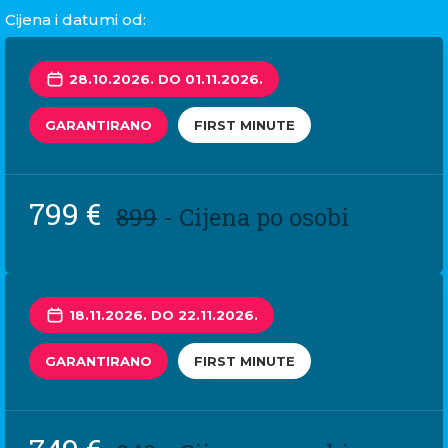
Cijena i datumi od:
28.10.2026. DO 01.11.2026.
GARANTIRANO
FIRST MINUTE
799 €
899
- Cijena po osobi
18.11.2026. DO 22.11.2026.
GARANTIRANO
FIRST MINUTE