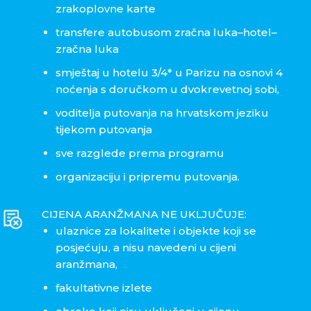
zrakoplovne karte
transfere autobusom zračna luka–hotel–
zračna luka
smještaj u hotelu 3/4* u Parizu na osnovi 4
noćenja s doručkom u dvokrevetnoj sobi,
voditelja putovanja na hrvatskom jeziku
tijekom putovanja
sve razglede prema programu
organizaciju i pripremu putovanja.
CIJENA ARANŽMANA NE UKLJUČUJE:
ulaznice za lokalitete i objekte koji se
posjećuju, a nisu navedeni u cijeni
aranžmana,
fakultativne izlete