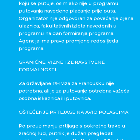
koju se putuje, osim ako nije u programu
putovanja navedeno plaćanje prije puta.
Organizator nije odgovoran za povećanje cijena
ulaznica, fakultativnih izleta navedenih u
programu na dan formiranja programa.
Agencija ima pravo promjene redoslijeda
programa.
GRANIČNE, VIZNE I ZDRAVSTVENE
FORMALNOSTI:
Za državljane RH viza za Francusku nije
potrebna, ali je za putovanje potrebna važeća
osobna iskaznica ili putovnica.
OŠTEĆENJE PRTLJAGE NA AVIO POLASCIMA
Po preuzimanju prtljage s pokretne trake u
zračnoj luci, putnik je dužan pregledati