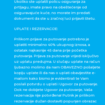
Ukoliko ste uplatili policu osiguranja za
prtljagu, imate pravo na obeštećenje od
osiguravajuće kuće, no morate im predati
dokument da ste u zračnoj luci prijavili štetu.
UPLATE I REZERVACIJE:
Prilikom prijave za putovanje potrebno je
uplatiti minimalno 40% ukupnog iznosa, a
ostatak najkasnije 45 dana prije početka
putovanja. Prijava za putovanje vrijedi isključivo
uz uplatu predujma. U slučaju uplate na račun
ljubazno molimo da nam OBAVEZNO pošaljete
kopiju uplate ili da nas o uplati obavijestite e-
mailom kako bismo je evidentirali te Vam
poslali potvrdu o uplati i Ugovor za putovanje.
Dok ne dobijete Ugovor za putovanje, Vaša
rezervacija nije potvrđena!
Putnik je prilikom
rezervacije dužan dostaviti popunjen obrazac