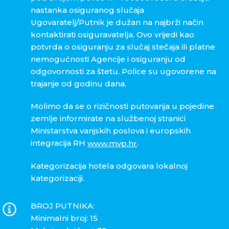
nastanka osiguranog slučaja
Ugovaratelj/Putnik je dužan na najbrži način
kontaktirati osiguravatelja. Ovo vrijedi kao
potvrda o osiguranju za slučaj stečaja ili platne
nemogućnosti Agencije i osiguranju od
odgovornosti za štetu. Police su ugovorene na
trajanje od godinu dana.
Molimo da se o rizičnosti putovanja u pojedine
zemlje informirate na službenoj stranici
Ministarstva vanjskih poslova i europskih
integracija RH
.
www.mvp.hr
Kategorizacija hotela odgovara lokalnoj
kategorizaciji.
BROJ PUTNIKA:
Minimalni broj: 15