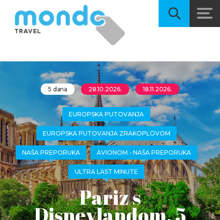
5 dana
28.10.2026.
18.11.2026.
EUROPSKA PUTOVANJA
EUROPSKA PUTOVANJA ZRAKOPLOVOM
NAŠA PREPORUKA
AVIONOM - NAŠA PREPORUKA
ULTRA LAST MINUTE
Pariz s
Disneylandom, 5