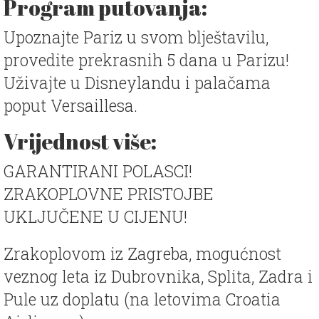
Program putovanja:
Upoznajte Pariz u svom blještavilu,
provedite prekrasnih 5 dana u Parizu!
Uživajte u Disneylandu i palačama
poput Versaillesa.
Vrijednost više:
GARANTIRANI POLASCI!
ZRAKOPLOVNE PRISTOJBE
UKLJUČENE U CIJENU!
Zrakoplovom iz Zagreba, mogućnost
veznog leta iz Dubrovnika, Splita, Zadra i
Pule uz doplatu (na letovima Croatia