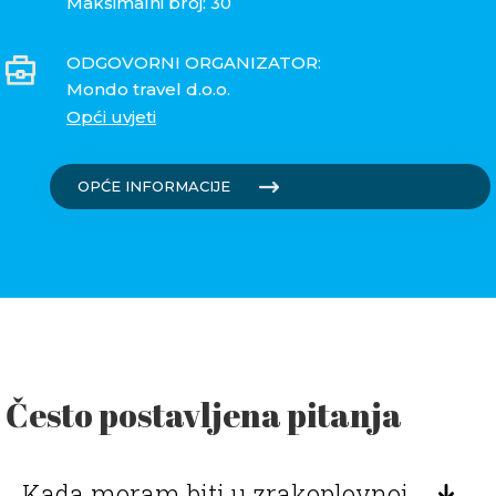
Maksimalni broj: 30
ODGOVORNI ORGANIZATOR:
Mondo travel d.o.o.
Opći uvjeti
OPĆE INFORMACIJE
Često postavljena pitanja
Kada moram biti u zrakoplovnoj