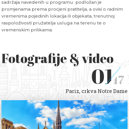
sadržaja navedenih u programu podložan je
promjenama prema procjeni pratitelja, a ovisi o radnim
vremenima pojedinih lokacija ili objekata, trenutnoj
raspoloživosti pružatelja usluga na terenu te o
vremenskim prilikama.
Fotografije & video
01
17
Pariz, crkva Notre Dame