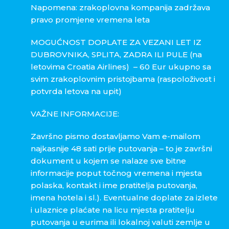
Napomena: zrakoplovna kompanija zadržava
pravo promjene vremena leta
MOGUĆNOST DOPLATE ZA VEZANI LET IZ
DUBROVNIKA, SPLITA, ZADRA ILI PULE (na
letovima Croatia Airlines) – 60 Eur ukupno sa
svim zrakoplovnim pristojbama (raspoloživost i
potvrda letova na upit)
VAŽNE INFORMACIJE:
Završno pismo dostavljamo Vam e-mailom
najkasnije 48 sati prije putovanja – to je završni
dokument u kojem se nalaze sve bitne
informacije poput točnog vremena i mjesta
polaska, kontakt i ime pratitelja putovanja,
imena hotela i sl.). Eventualne doplate za izlete
i ulaznice plaćate na licu mjesta pratitelju
putovanja u eurima ili lokalnoj valuti zemlje u