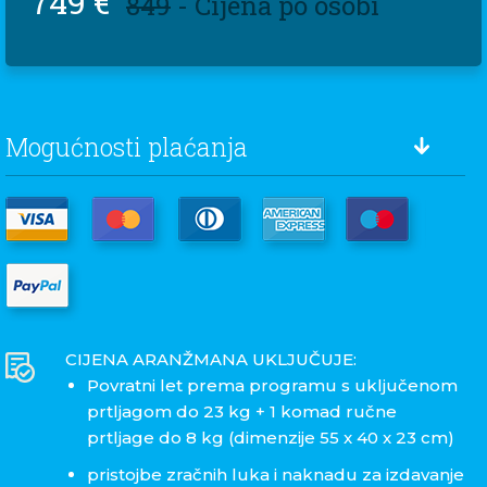
749 €
849
- Cijena po osobi
Mogućnosti plaćanja
CIJENA ARANŽMANA UKLJUČUJE:
Povratni let prema programu s uključenom
prtljagom do 23 kg + 1 komad ručne
prtljage do 8 kg (dimenzije 55 x 40 x 23 cm)
pristojbe zračnih luka i naknadu za izdavanje