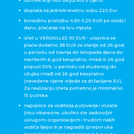
obroke koji nisu uključeni u cijenu
doplata za jednokrevetnu sobu 220 Eur
boravišnu pristojbu 4,90-5,20 EUR po osobi i
danu, plaćanje na licu mjesta
izlet u VERSAILLES 30 EUR - ulaznica se
plaća dodatno 38 EUR za stariije od 26 god;
u periodu od travnja do listopada djeca do
navršenih 6 god besplatno, mladi 6-26 god
popust 50%; u periodu od studenog do
ožujka mlađi od 26 god besplatno
(navedene cijene vrijede za državljane EU).
Za realizaciju izleta potrebno je minimalno
15 putnika
napojnice za voditelja putovanja i vozače
(nisu obavezne, ukoliko ste zadovoljni
uslugom, organizacijom i trudom naših
vodiča lijepo ih je nagraditi (preporuka