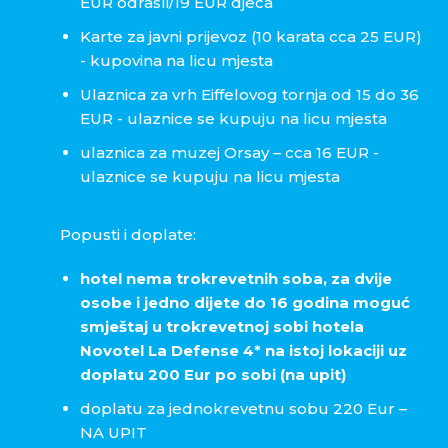
EUR odrasli/19 EUR djeca
Karte za javni prijevoz (10 karata cca 25 EUR)
- kupovina na licu mjesta
Ulaznica za vrh Eiffelovog tornja od 15 do 36
EUR - ulaznice se kupuju na licu mjesta
ulaznica za muzej Orsay – cca 16 EUR -
ulaznice se kupuju na licu mjesta
Popusti i doplate:
hotel nema trokrevetnih soba, za dvije
osobe i jedno dijete do 16 godina moguć
smještaj u trokrevetnoj sobi hotela
Novotel La Defense 4* na istoj lokaciji uz
doplatu 200 Eur po sobi (na upit)
doplatu za jednokrevetnu sobu 220 Eur –
NA UPIT