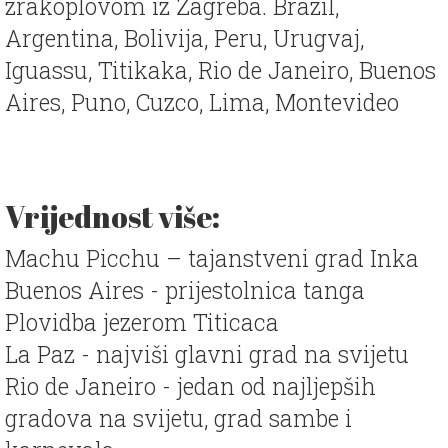
zrakoplovom iz Zagreba. Brazil,
Argentina, Bolivija, Peru, Urugvaj,
Iguassu, Titikaka, Rio de Janeiro, Buenos
Aires, Puno, Cuzco, Lima, Montevideo
Vrijednost više:
Machu Picchu – tajanstveni grad Inka
Buenos Aires - prijestolnica tanga
Plovidba jezerom Titicaca
La Paz - najviši glavni grad na svijetu
Rio de Janeiro - jedan od najljepših
gradova na svijetu, grad sambe i