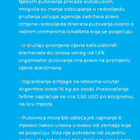
tijekom putovanja prelaze autobusom,
moguća su manja odstupanja u redoslijedu
pružanja usluga; agencija zadržava pravo
izmjene redoslijeda itinerera putovanja ovisno o
radnim vremenima lokaliteta koja se posjećuju.
- U slučaju promjene cijena kalkulativnih
elemenata do iznosa većeg od 1,5%
organizator putovanja ima pravo na promjenu
cijene aranžmana.
- Ograničenje prtljage na letovima unutar
Argentine iznosi 15 kg po osobi. Prekoračenje
težine naplaćuje se cca 2,50 USD po kilogramu,
na licu mjesta.
- Putovnica mora biti važeća još najmanje 6
mjeseci nakon ulaska u svaku od zemalja koje
se posjećuju. Viza nije potrebna niti za jednu