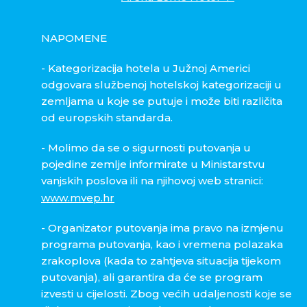
NAPOMENE
- Kategorizacija hotela u Južnoj Americi
odgovara službenoj hotelskoj kategorizaciji u
zemljama u koje se putuje i može biti različita
od europskih standarda.
- Molimo da se o sigurnosti putovanja u
pojedine zemlje informirate u Ministarstvu
vanjskih poslova ili na njihovoj web stranici:
www.mvep.hr
- Organizator putovanja ima pravo na izmjenu
programa putovanja, kao i vremena polazaka
zrakoplova (kada to zahtjeva situacija tijekom
putovanja), ali garantira da će se program
izvesti u cijelosti. Zbog većih udaljenosti koje se