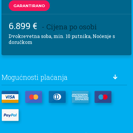
GARANTIRANO
6.899 €
- Cijena po osobi
Dvokrevetna soba, min. 10 putnika, Noćenje s
doručkom
Mogućnosti plaćanja