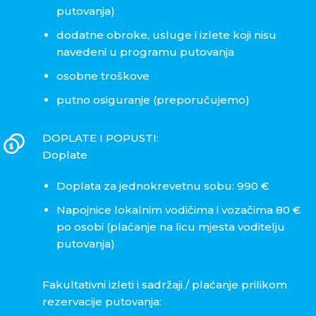
putovanja)
dodatne obroke, usluge i izlete koji nisu
navedeni u programu putovanja
osobne troškove
putno osiguranje (preporučujemo)
DOPLATE I POPUSTI:
Doplate
Doplata za jednokrevetnu sobu: 990 €
Napojnice lokalnim vodičima i vozačima 80 €
po osobi (plaćanje na licu mjesta voditelju
putovanja)
Fakultativni izleti i sadržaji / plaćanje prilikom
rezervacije putovanja: