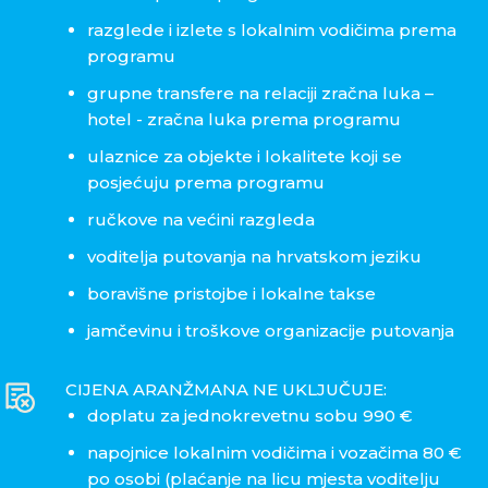
razglede i izlete s lokalnim vodičima prema
programu
grupne transfere na relaciji zračna luka –
hotel - zračna luka prema programu
ulaznice za objekte i lokalitete koji se
posjećuju prema programu
ručkove na većini razgleda
voditelja putovanja na hrvatskom jeziku
boravišne pristojbe i lokalne takse
jamčevinu i troškove organizacije putovanja
CIJENA ARANŽMANA NE UKLJUČUJE:
doplatu za jednokrevetnu sobu 990 €
napojnice lokalnim vodičima i vozačima 80 €
po osobi (plaćanje na licu mjesta voditelju