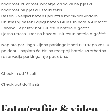
nogomet, rukomet, boćanje, odbojka na pijesku,
nogomet na pijesku, stolni tenis
Bazeni - Vanjski bazen i jacuzzi s morskom vodom,
unutrašnji bazen i dječji bazen Bluesun hotela Alga****
Zabava - Aperitiv-bar Bluesun hotela Alga****
Ljetna terasa - Bar na bazenu Bluesun hotela Alga****
Naplata parkinga. Cijena parkinga iznosi 8 EUR po vozilu
po danu i naplata će biti na recepciji hotela. Prethodna
rezervacija parkinga nije potrebna.
Check in od 15 sati
Check out do 11 sati
Fotografije & video