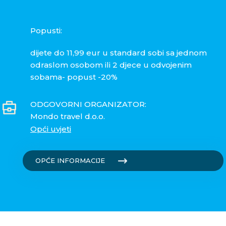
Popusti:
dijete do 11,99 eur u standard sobi sa jednom
odraslom osobom ili 2 djece u odvojenim
sobama- popust -20%
ODGOVORNI ORGANIZATOR:
Mondo travel d.o.o.
Opći uvjeti
OPĆE INFORMACIJE