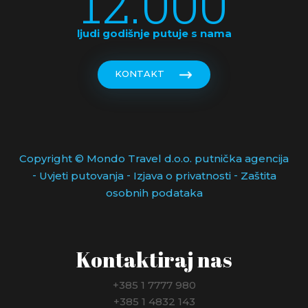
12.000
ljudi godišnje putuje s nama
KONTAKT
Copyright © Mondo Travel d.o.o. putnička agencija
-
-
-
Uvjeti putovanja
Izjava o privatnosti
Zaštita
osobnih podataka
Kontaktiraj nas
+385 1 7777 980
+385 1 4832 143