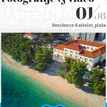
01
08
Residence Kaštelet, plaža