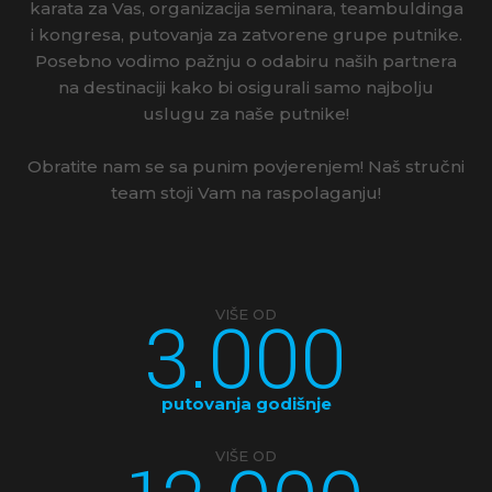
karata za Vas, organizacija seminara, teambuldinga
i kongresa, putovanja za zatvorene grupe putnike.
Posebno vodimo pažnju o odabiru naših partnera
na destinaciji kako bi osigurali samo najbolju
uslugu za naše putnike!
Obratite nam se sa punim povjerenjem! Naš stručni
team stoji Vam na raspolaganju!
3.000
VIŠE OD
putovanja godišnje
VIŠE OD