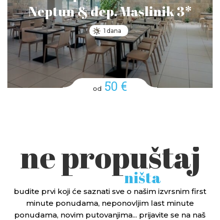
Neptun & dep. Maslinik 3*
1 dana
50 €
od
ne propuštaj
ništa
budite prvi koji će saznati sve o našim izvrsnim first
minute ponudama, neponovljim last minute
ponudama, novim putovanjima... prijavite se na naš