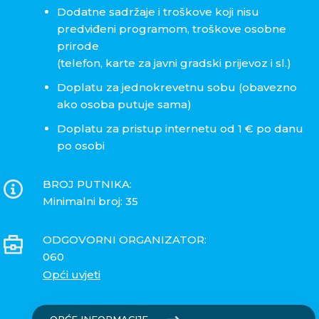
Dodatne sadržaje i troškove koji nisu
predviđeni programom, troškove osobne
prirode
(telefon, karte za javni gradski prijevoz i sl.)
Doplatu za jednokrevetnu sobu (obavezno
ako osoba putuje sama)
Doplatu za pristup internetu od 1 € po danu
po osobi
BROJ PUTNIKA:
Minimalni broj: 35
ODGOVORNI ORGANIZATOR:
060
Opći uvjeti
OPĆE INFORMACIJE