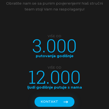
Obratite nam se sa punim povjerenjem! Naš stručni
team stoji Vam na raspolaganju!
3.000
VIŠE OD
putovanja godišnje
12.000
VIŠE OD
ljudi godišnje putuje s nama
KONTAKT