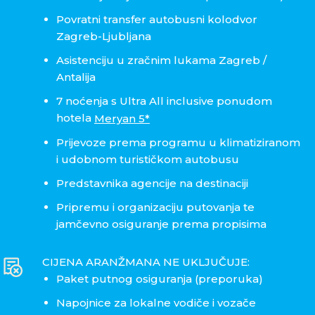
Povratni transfer autobusni kolodvor
Zagreb-Ljubljana
Asistenciju u zračnim lukama Zagreb /
Antalija
7 noćenja s Ultra All inclusive ponudom
hotela
Meryan 5*
Prijevoze prema programu u klimatiziranom
i udobnom turističkom autobusu
Predstavnika agencije na destinaciji
Pripremu i organizaciju putovanja te
jamčevno osiguranje prema propisima
CIJENA ARANŽMANA NE UKLJUČUJE:
Paket putnog osiguranja (preporuka)
Napojnice za lokalne vodiče i vozače