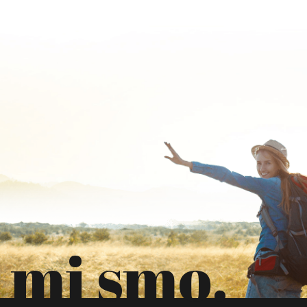
mi smo.