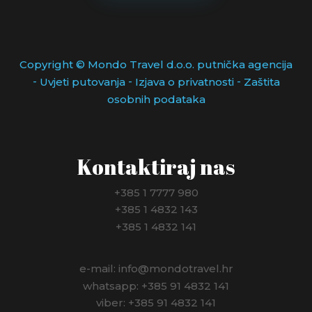
Copyright © Mondo Travel d.o.o. putnička agencija
-
-
-
Uvjeti putovanja
Izjava o privatnosti
Zaštita
osobnih podataka
Kontaktiraj nas
+385 1 7777 980
+385 1 4832 143
+385 1 4832 141
e-mail: info@mondotravel.hr
whatsapp: +385 91 4832 141
viber: +385 91 4832 141