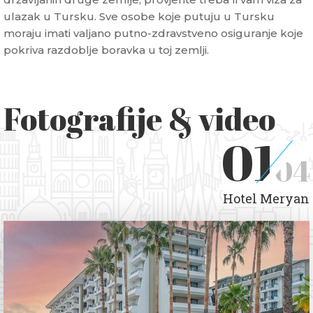
ulazak u Tursku. Sve osobe koje putuju u Tursku
moraju imati valjano putno-zdravstveno osiguranje koje
pokriva razdoblje boravka u toj zemlji.
Fotografije & video
01
04
Hotel Meryan