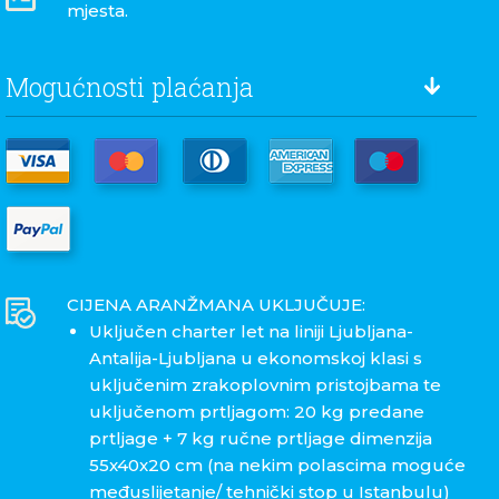
mjesta.
Mogućnosti plaćanja
CIJENA ARANŽMANA UKLJUČUJE:
Uključen charter let na liniji Ljubljana-
Antalija-Ljubljana u ekonomskoj klasi s
uključenim zrakoplovnim pristojbama te
uključenom prtljagom: 20 kg predane
prtljage + 7 kg ručne prtljage dimenzija
55x40x20 cm (na nekim polascima moguće
međuslijetanje/ tehnički stop u Istanbulu)