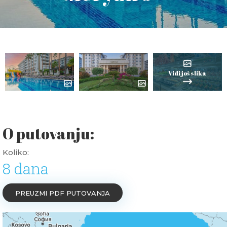
Vidi još slika
O putovanju:
Koliko:
8 dana
PREUZMI PDF PUTOVANJA