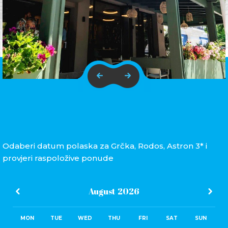
Odaberi datum polaska za Grčka, Rodos, Astron 3* i
provjeri raspoložive ponude
August
2026
MON
TUE
WED
THU
FRI
SAT
SUN