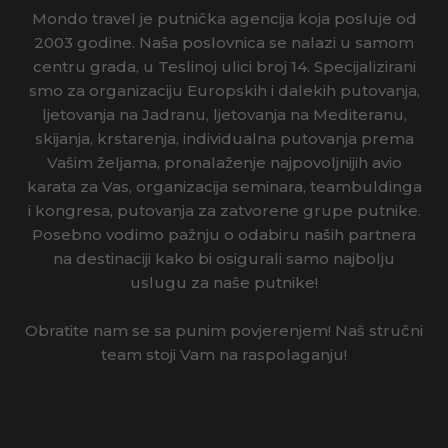
Mondo travel je putnička agencija koja posluje od
2003 godine. Naša poslovnica se nalazi u samom
centru grada, u Teslinoj ulici broj 14. Specijalizirani
smo za organizaciju Europskih i dalekih putovanja,
ljetovanja na Jadranu, ljetovanja na Mediteranu,
skijanja, krstarenja, individualna putovanja prema
Vašim željama, pronalaženje najpovoljnijih avio
karata za Vas, organizacija seminara, teambuldinga
i kongresa, putovanja za zatvorene grupe putnike.
Posebno vodimo pažnju o odabiru naših partnera
na destinaciji kako bi osigurali samo najbolju
uslugu za naše putnike!
Obratite nam se sa punim povjerenjem! Naš stručni
team stoji Vam na raspolaganju!