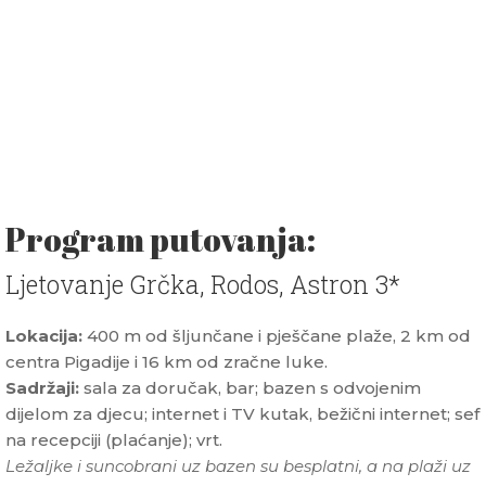
Program putovanja:
Ljetovanje Grčka, Rodos, Astron 3*
Lokacija:
400 m od šljunčane i pješčane plaže, 2 km od
centra Pigadije i 16 km od zračne luke.
Sadržaji:
sala za doručak, bar; bazen s odvojenim
dijelom za djecu; internet i TV kutak, bežični internet; sef
na recepciji (plaćanje); vrt.
Ležaljke i suncobrani uz bazen su besplatni, a na plaži uz