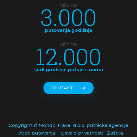
3.000
VIŠE OD
putovanja godišnje
12.000
VIŠE OD
ljudi godišnje putuje s nama
KONTAKT
Copyright © Mondo Travel d.o.o. putnička agencija
-
-
-
Uvjeti putovanja
Izjava o privatnosti
Zaštita