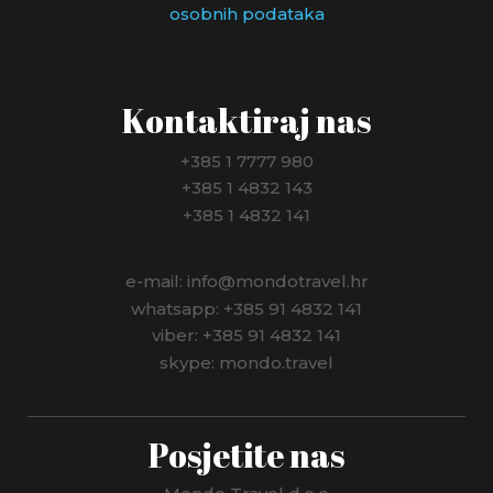
osobnih podataka
Kontaktiraj nas
+385 1 7777 980
+385 1 4832 143
+385 1 4832 141
e-mail: info@mondotravel.hr
whatsapp: +385 91 4832 141
viber: +385 91 4832 141
skype: mondo.travel
Posjetite nas