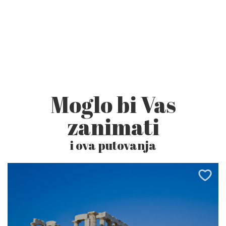
Moglo bi Vas
zanimati
i ova putovanja