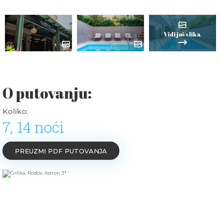
Vidi još slika
O putovanju:
Koliko:
7, 14 noći
PREUZMI PDF PUTOVANJA