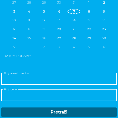
27
28
29
30
31
1
2
3
4
5
6
7
8
9
10
11
12
13
14
15
16
17
18
19
20
21
22
23
24
25
26
27
28
29
30
31
1
2
3
4
5
6
DATUM PRIJAVE:
Broj odraslih osoba
Broj djece
Pretraži