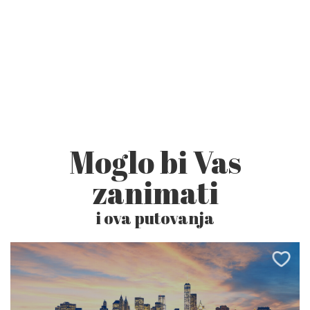
Moglo bi Vas
zanimati
i ova putovanja