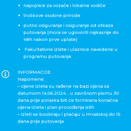
napojnice za vozače i lokalne vodiče
troškove osobne prirode
putno osiguranje i osiguranje od otkaza
putovanja (mora se ugovoriti najkasnije do
48h nakon prve uplate)
Fakultativne izlete i ulaznice navedene u
programu putovanja:
INFORMACIJE:
Napomene:
– cijene izleta su rađene na bazi cijena sa
datumom 14.06.2024. , u završnom pismu 30
dana prije polaska biti će formirana konačna
cijena izleta i plan provođenja istih
– izleti se bookiraju i plaćaju u Hrvatskoj do 15
dana prije putovanja