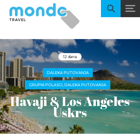
12 dana
DALEKA PUTOVANJA
GRUPNI POLASCI, DALEKA PUTOVANJA
Havaji & Los Angeles
Uskrs