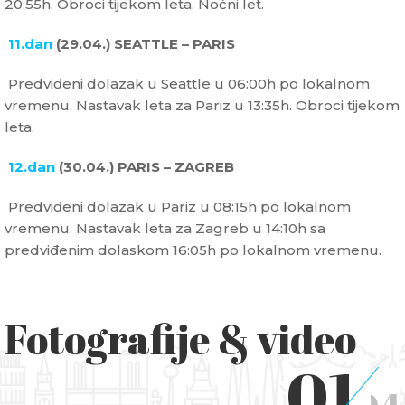
20:55h. Obroci tijekom leta. Noćni let.
11.dan
(29.04.) SEATTLE – PARIS
Predviđeni dolazak u Seattle u 06:00h po lokalnom
vremenu. Nastavak leta za Pariz u 13:35h. Obroci tijekom
leta.
12.dan
(30.04.) PARIS – ZAGREB
Predviđeni dolazak u Pariz u 08:15h po lokalnom
vremenu. Nastavak leta za Zagreb u 14:10h sa
predviđenim dolaskom 16:05h po lokalnom vremenu.
Fotografije & video
01