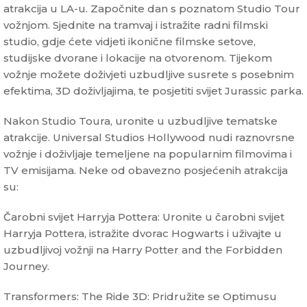
atrakcija u LA-u. Započnite dan s poznatom Studio Tour
vožnjom. Sjednite na tramvaj i istražite radni filmski
studio, gdje ćete vidjeti ikonične filmske setove,
studijske dvorane i lokacije na otvorenom. Tijekom
vožnje možete doživjeti uzbudljive susrete s posebnim
efektima, 3D doživljajima, te posjetiti svijet Jurassic parka.
Nakon Studio Toura, uronite u uzbudljive tematske
atrakcije. Universal Studios Hollywood nudi raznovrsne
vožnje i doživljaje temeljene na popularnim filmovima i
TV emisijama. Neke od obavezno posjećenih atrakcija
su:
Čarobni svijet Harryja Pottera: Uronite u čarobni svijet
Harryja Pottera, istražite dvorac Hogwarts i uživajte u
uzbudljivoj vožnji na Harry Potter and the Forbidden
Journey.
Transformers: The Ride 3D: Pridružite se Optimusu