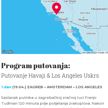
Program putovanja:
Putovanje Havaji & Los Angeles Uskrs
1.dan
(19.04.) ZAGREB – AMSTERDAM – LOS ANGELES
Sastanak putnika u zagrebačkoj zračnoj luci Franjo
Tuđman 120 minuta prije polijetanja zrakoplova. Nakon