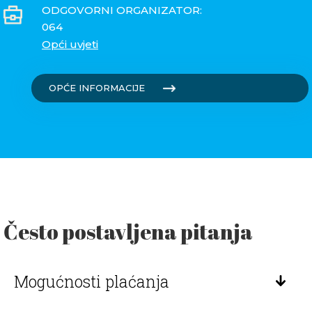
ODGOVORNI ORGANIZATOR:
064
Opći uvjeti
OPĆE INFORMACIJE
Često postavljena pitanja
Mogućnosti plaćanja