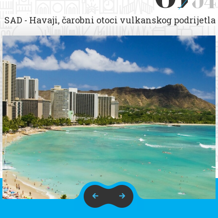
04
SAD - Havaji, čarobni otoci vulkanskog podrijetla