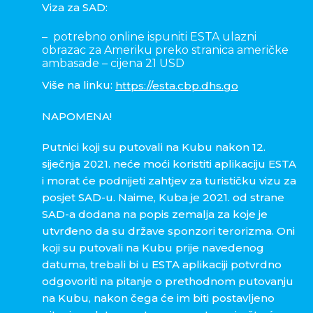
Viza za SAD:
– potrebno online ispuniti ESTA ulazni
obrazac za Ameriku preko stranica američke
ambasade – cijena 21 USD
Više na linku:
https://esta.cbp.dhs.go
NAPOMENA!
Putnici koji su putovali na Kubu nakon 12.
siječnja 2021. neće moći koristiti aplikaciju ESTA
i morat će podnijeti zahtjev za turističku vizu za
posjet SAD-u. Naime, Kuba je 2021. od strane
SAD-a dodana na popis zemalja za koje je
utvrđeno da su države sponzori terorizma. Oni
koji su putovali na Kubu prije navedenog
datuma, trebali bi u ESTA aplikaciji potvrdno
odgovoriti na pitanje o prethodnom putovanju
na Kubu, nakon čega će im biti postavljeno