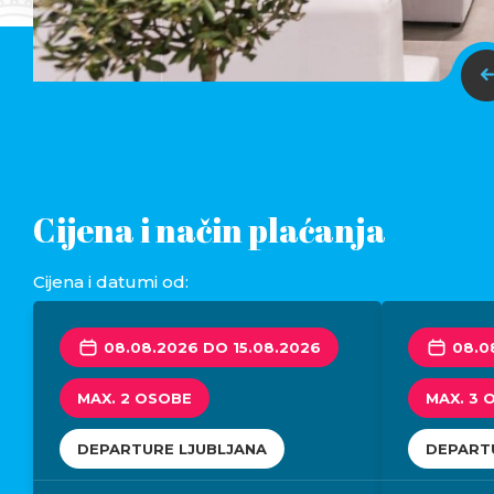
Cijena i način plaćanja
Cijena i datumi od:
08.08.2026 DO 15.08.2026
08.0
MAX. 2 OSOBE
MAX. 3 
DEPARTURE LJUBLJANA
DEPART