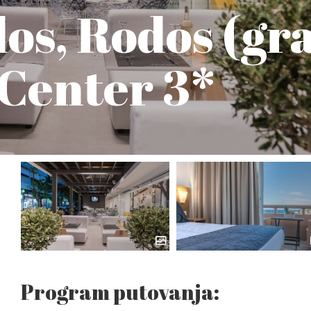
os, Rodos (gra
 Center 3*
Program putovanja: