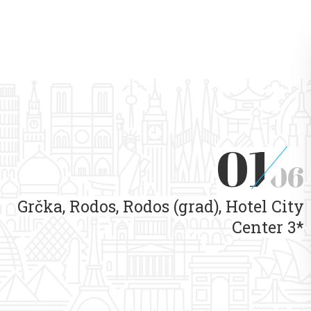
01
06
Grčka, Rodos, Rodos (grad), Hotel City
Center 3*