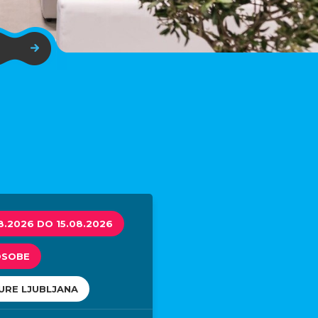
8.2026 DO 15.08.2026
OSOBE
URE LJUBLJANA