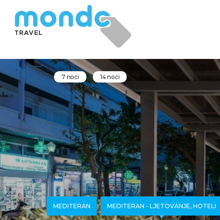
7 noći
14 noći
MEDITERAN
MEDITERAN - LJETOVANJE, HOTELI