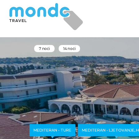
7 noći
14 noći
MEDITERAN - TURE
MEDITERAN - LJETOVANJE, 