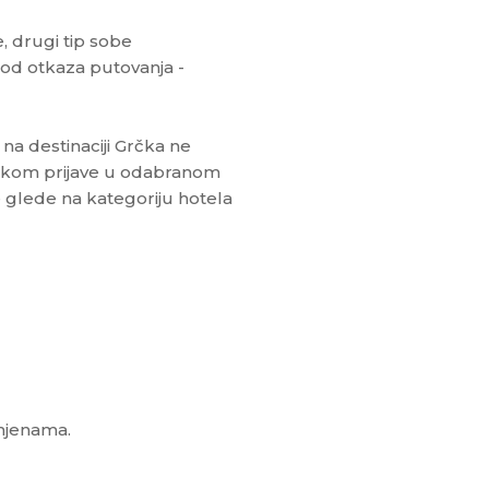
, drugi tip sobe
 od otkaza putovanja -
na destinaciji Grčka ne
ilikom prijave u odabranom
je glede na kategoriju hotela
omjenama.