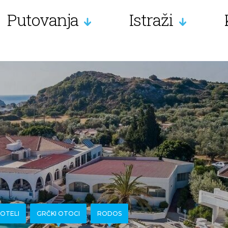
Putovanja
Istraži
HOTELI
GRČKI OTOCI
RODOS