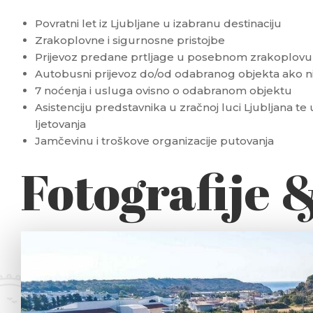
Povratni let iz Ljubljane u izabranu destinaciju
Zrakoplovne i sigurnosne pristojbe
Prijevoz predane prtljage u posebnom zrakoplovu d
Autobusni prijevoz do/od odabranog objekta ako n
7 noćenja i usluga ovisno o odabranom objektu
Asistenciju predstavnika u zračnoj luci Ljubljana te 
ljetovanja
Jamčevinu i troškove organizacije putovanja
Fotografije 