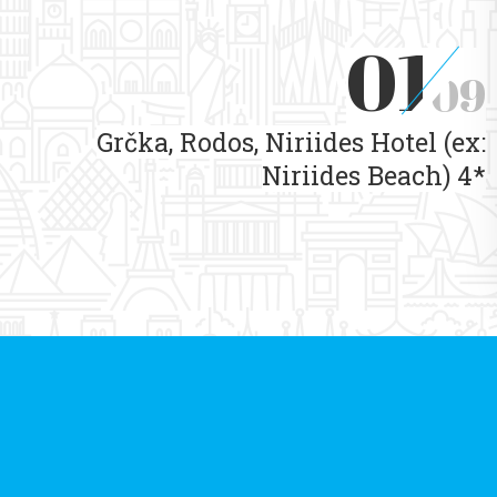
01
09
Grčka, Rodos, Niriides Hotel (ex:
Niriides Beach) 4*