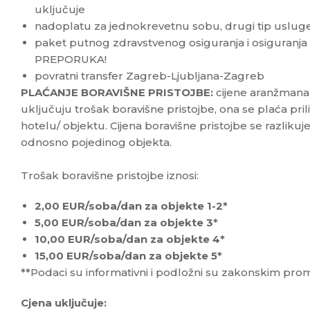
uključuje
nadoplatu za jednokrevetnu sobu, drugi tip usluge
paket putnog zdravstvenog osiguranja i osiguranja
PREPORUKA!
povratni transfer Zagreb-Ljubljana-Zagreb
PLAĆANJE BORAVIŠNE PRISTOJBE:
cijene aranžmana 
uključuju trošak boravišne pristojbe, ona se plaća pr
hotelu/ objektu. Cijena boravišne pristojbe se razliku
odnosno pojedinog objekta.
Trošak boravišne pristojbe iznosi:
2,00 EUR/soba/dan za objekte 1-2*
5,00 EUR/soba/dan za objekte 3*
10,00 EUR/soba/dan za objekte 4*
15,00 EUR/soba/dan za objekte 5*
**Podaci su informativni i podložni su zakonskim pr
Cjena uključuje: