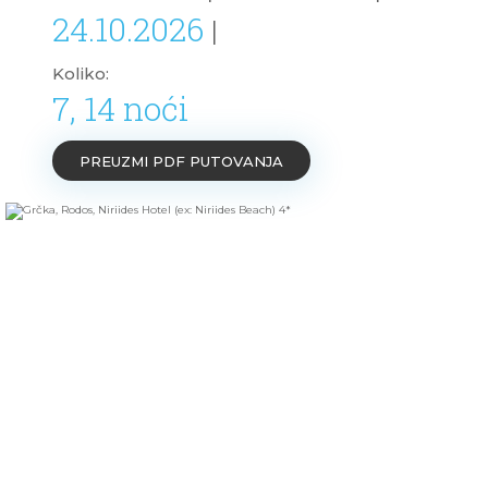
24.10.2026
|
Koliko:
7, 14 noći
PREUZMI PDF PUTOVANJA