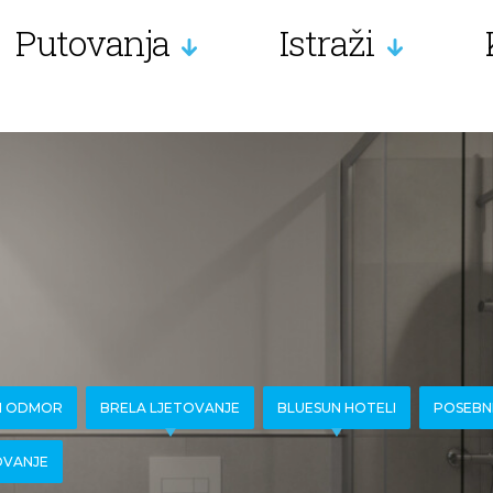
Putovanja
Istraži
KI ODMOR
BRELA LJETOVANJE
BLUESUN HOTELI
POSEBN
OVANJE