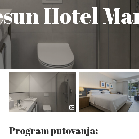
esun Hotel Ma
Program putovanja: