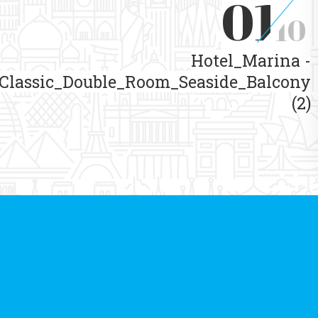
01
10
Hotel_Marina -
Classic_Double_Room_Seaside_Balcony
(2)