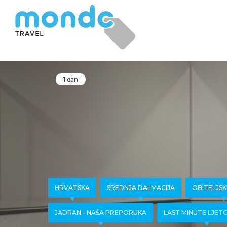
1 dan
HRVATSKA
SREDNJA DALMACIJA
OBITELJS
JADRAN - NAŠA PREPORUKA
LAST MINUTE LJET