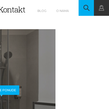
Kontakt
BLOG
O NAMA
E PONUDE