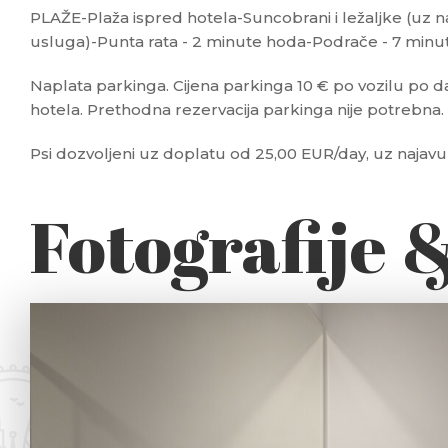
PLAŽE-Plaža ispred hotela-Suncobrani i ležaljke (uz n
usluga)-Punta rata - 2 minute hoda-Podrače - 7 minu
Naplata parkinga. Cijena parkinga 10 € po vozilu po dan
hotela. Prethodna rezervacija parkinga nije potrebna
Psi dozvoljeni uz doplatu od 25,00 EUR/day, uz najavu
Fotografije 