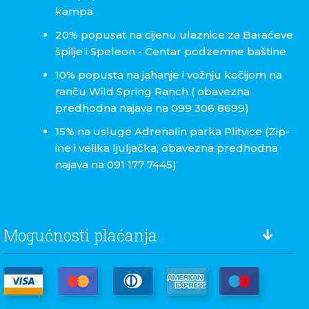
kampa
20% popusat na cijenu ulaznice za Baraćeve
špilje i Speleon - Centar podzemne baštine
10% popusta na jahanje i vožnju kočijom na
ranču Wild Spring Ranch ( obavezna
predhodna najava na 099 306 8699)
15% na usluge Adrenalin parka Plitvice (Zip-
ine i velika ljuljačka, obavezna predhodna
najava na 091 177 7445)
Mogućnosti plaćanja