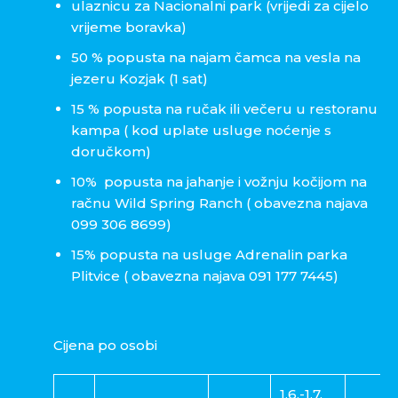
ulaznicu za Nacionalni park (vrijedi za cijelo
vrijeme boravka)
50 % popusta na najam čamca na vesla na
jezeru Kozjak (1 sat)
15 % popusta na ručak ili večeru u restoranu
kampa ( kod uplate usluge noćenje s
doručkom)
10% popusta na jahanje i vožnju kočijom na
račnu Wild Spring Ranch ( obavezna najava
099 306 8699)
15% popusta na usluge Adrenalin parka
Plitvice ( obavezna najava 091 177 7445)
Cijena po osobi
1.6.-1.7.