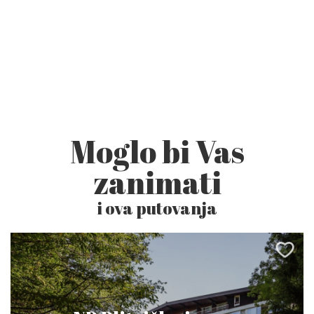
Moglo bi Vas
zanimati
i ova putovanja