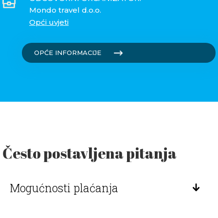
Mondo travel d.o.o.
Opći uvjeti
OPĆE INFORMACIJE
Često postavljena pitanja
Mogućnosti plaćanja