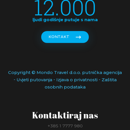
12.000
ljudi godišnje putuje s nama
KONTAKT
Copyright © Mondo Travel d.o.o. putnička agencija
-
-
-
Uvjeti putovanja
Izjava o privatnosti
Zaštita
osobnih podataka
Kontaktiraj nas
+385 1 7777 980