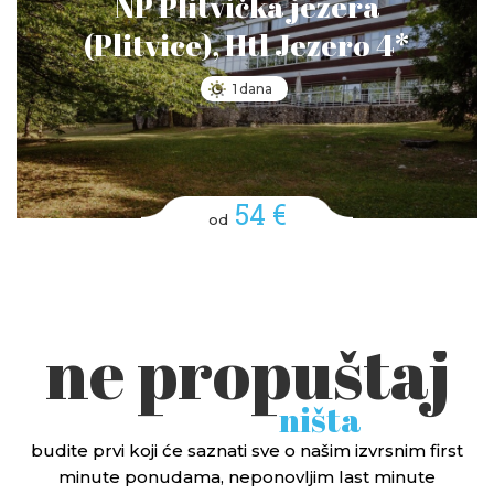
NP Plitvička jezera
(Plitvice), Htl Jezero 4*
1 dana
54 €
od
ne propuštaj
ništa
budite prvi koji će saznati sve o našim izvrsnim first
minute ponudama, neponovljim last minute