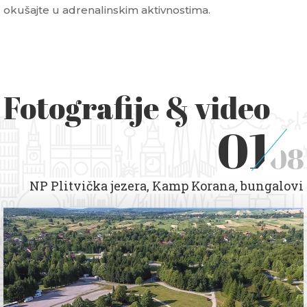
okušajte u adrenalinskim aktivnostima.
Fotografije & video
01
08
NP Plitvička jezera, Kamp Korana, bungalovi