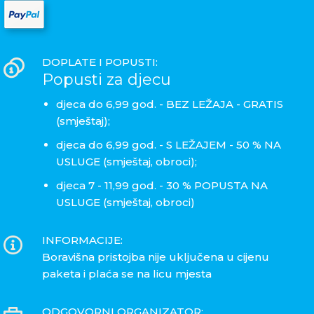
DOPLATE I POPUSTI:
Popusti za djecu
djeca do 6,99 god. - BEZ LEŽAJA - GRATIS
(smještaj);
djeca do 6,99 god. - S LEŽAJEM - 50 % NA
USLUGE (smještaj, obroci);
djeca 7 - 11,99 god. - 30 % POPUSTA NA
USLUGE (smještaj, obroci)
INFORMACIJE:
Boravišna pristojba nije uključena u cijenu
paketa i plaća se na licu mjesta
ODGOVORNI ORGANIZATOR: