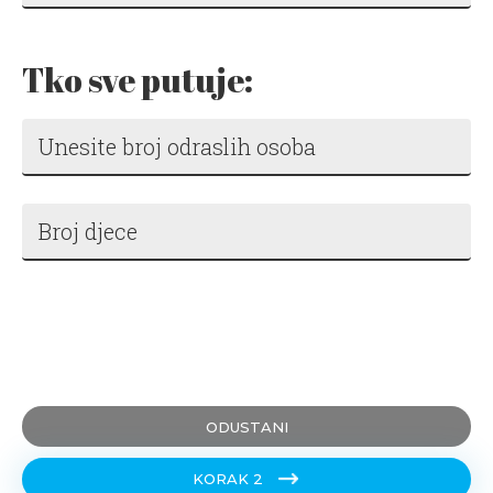
Tko sve putuje:
ODUSTANI
KORAK 2