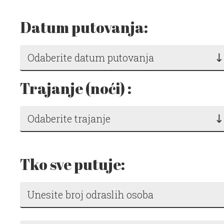
Datum putovanja:
Odaberite datum putovanja
Trajanje (noći) :
Odaberite trajanje
Tko sve putuje: