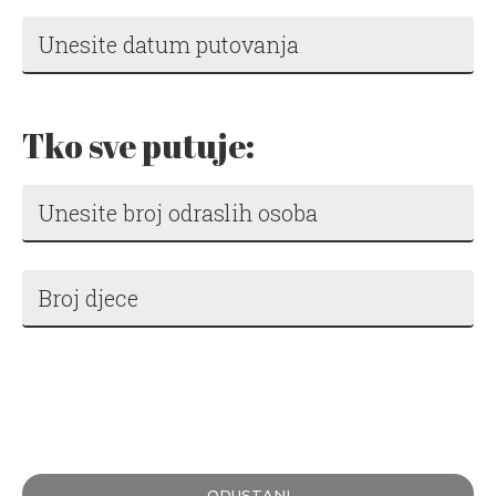
Tko sve putuje:
ODUSTANI