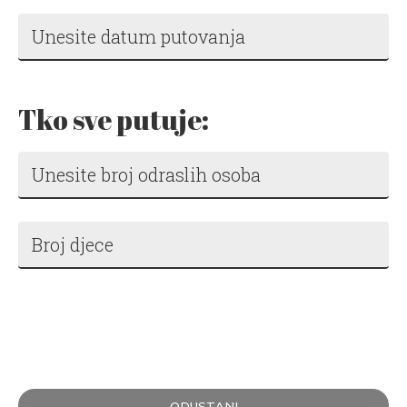
Tko sve putuje:
ODUSTANI