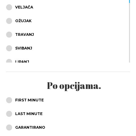
VELJAČA
OŽUJAK
TRAVANJ
SVIBANJ
LIPANJ
SRPANJ
Po opcijama.
KOLOVOZ
FIRST MINUTE
RUJAN
LAST MINUTE
LISTOPAD
GARANTIRANO
STUDENI