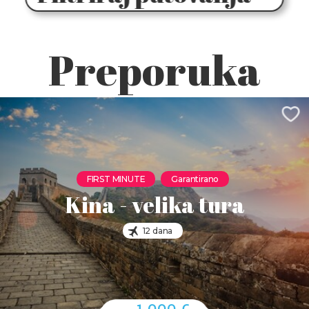
Preporuka
FIRST MINUTE
Garantirano
Kina - velika tura
12 dana