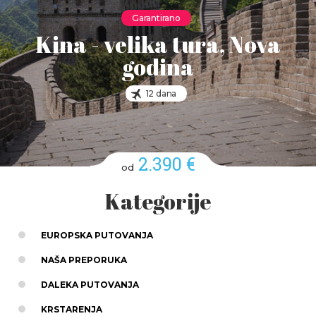
Garantirano
Kina - velika tura, Nova
godina
12 dana
2.390 €
od
Kategorije
EUROPSKA PUTOVANJA
NAŠA PREPORUKA
DALEKA PUTOVANJA
KRSTARENJA