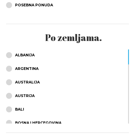
POSEBNA PONUDA
PROSINAC
Po zemljama.
ALBANIJA
ARGENTINA
AUSTRALIJA
AUSTRIJA
BALI
BOSNA I HERCEGOVINA