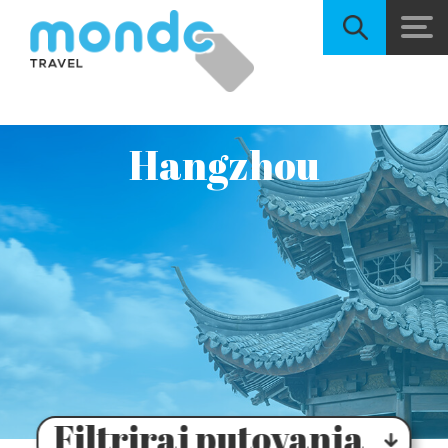
Hangzhou
Filtriraj putovanja