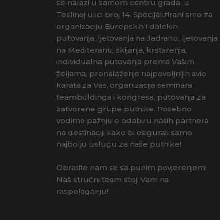
se nalazi u samom centru grada, u
Teslinoj ulici broj 14. Specijalizirani smo za
organizaciju Europskih i dalekih
putovanja, ljetovanja na Jadranu, ljetovanja
na Mediteranu, skijanja, krstarenja,
individualna putovanja prema Vašim
željama, pronalaženje najpovoljnijih avio
karata za Vas, organizacija seminara,
teambuldinga i kongresa, putovanja za
zatvorene grupe putnike. Posebno
vodimo pažnju o odabiru naših partnera
na destinaciji kako bi osigurali samo
najbolju uslugu za naše putnike!
Obratite nam se sa punim povjerenjem!
Naš stručni team stoji Vam na
raspolaganju!